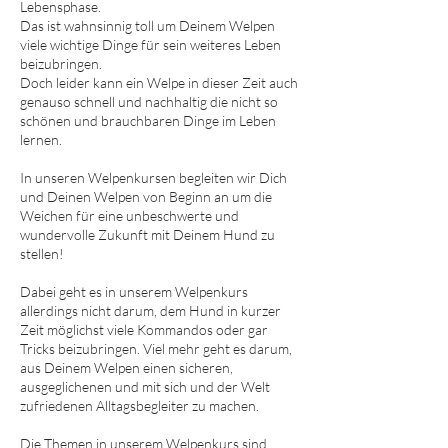
Lebensphase.
Das ist wahnsinnig toll um Deinem Welpen
viele wichtige Dinge für sein weiteres Leben
beizubringen.
Doch leider kann ein Welpe in dieser Zeit auch
genauso schnell und nachhaltig die nicht so
schönen und brauchbaren Dinge im Leben
lernen.
In unseren Welpenkursen begleiten wir Dich
und Deinen Welpen von Beginn an um die
Weichen für eine unbeschwerte und
wundervolle Zukunft mit Deinem Hund zu
stellen!
Dabei geht es in unserem Welpenkurs
allerdings nicht darum, dem Hund in kurzer
Zeit möglichst viele Kommandos oder gar
Tricks beizubringen. Viel mehr geht es darum,
aus Deinem Welpen einen sicheren,
ausgeglichenen und mit sich und der Welt
zufriedenen Alltagsbegleiter zu machen.
Die Themen in unserem Welpenkurs sind