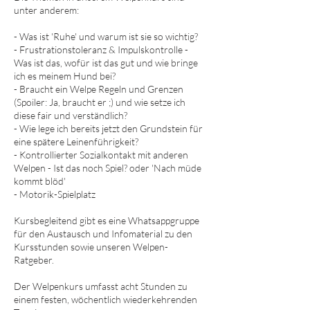
unter anderem:
- Was ist 'Ruhe' und warum ist sie so wichtig?
- Frustrationstoleranz & Impulskontrolle -
Was ist das, wofür ist das gut und wie bringe
ich es meinem Hund bei?
- Braucht ein Welpe Regeln und Grenzen
(Spoiler: Ja, braucht er ;) und wie setze ich
diese fair und verständlich?
- Wie lege ich bereits jetzt den Grundstein für
eine spätere Leinenführigkeit?
- Kontrollierter Sozialkontakt mit anderen
Welpen - Ist das noch Spiel? oder 'Nach müde
kommt blöd'
- Motorik-Spielplatz
Kursbegleitend gibt es eine Whatsappgruppe
für den Austausch und Infomaterial zu den
Kursstunden sowie unseren Welpen-
Ratgeber.
Der Welpenkurs umfasst acht Stunden zu
einem festen, wöchentlich wiederkehrenden