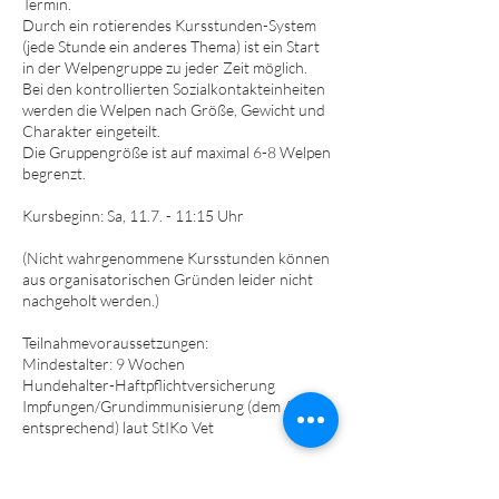
Termin.
Durch ein rotierendes Kursstunden-System
(jede Stunde ein anderes Thema) ist ein Start
in der Welpengruppe zu jeder Zeit möglich.
Bei den kontrollierten Sozialkontakteinheiten
werden die Welpen nach Größe, Gewicht und
Charakter eingeteilt.
Die Gruppengröße ist auf maximal 6-8 Welpen
begrenzt.
Kursbeginn: Sa, 11.7. - 11:15 Uhr
(Nicht wahrgenommene Kursstunden können
aus organisatorischen Gründen leider nicht
nachgeholt werden.)
Teilnahmevoraussetzungen:
Mindestalter: 9 Wochen
Hundehalter-Haftpflichtversicherung
Impfungen/Grundimmunisierung (dem Alter
entsprechend) laut StIKo Vet