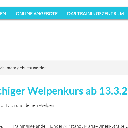
HEN
ONLINE ANGEBOTE
DAS TRAININGSZENTRUM
icht mehr gebucht werden.
higer Welpenkurs ab 13.3.
für Dich und deinen Welpen
 €
Trainingsgelände 'HundeFAIRstand', Maria-Agnesi-Straße 