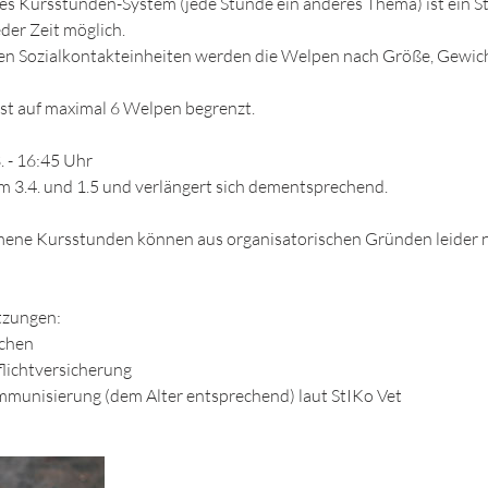
es Kursstunden-System (jede Stunde ein anderes Thema) ist ein St
der Zeit möglich.
rten Sozialkontakteinheiten werden die Welpen nach Größe, Gewic
st auf maximal 6 Welpen begrenzt.
. - 16:45 Uhr
m 3.4. und 1.5 und verlängert sich dementsprechend.
ne Kursstunden können aus organisatorischen Gründen leider n
tzungen:
ochen
lichtversicherung
unisierung (dem Alter entsprechend) laut StIKo Vet