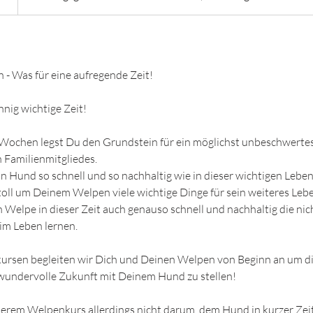
n - Was für eine aufregende Zeit!
nig wichtige Zeit!
 Wochen legst Du den Grundstein für ein möglichst unbeschwerte
 Familienmitgliedes.
in Hund so schnell und so nachhaltig wie in dieser wichtigen Lebe
toll um Deinem Welpen viele wichtige Dinge für sein weiteres Leb
n Welpe in dieser Zeit auch genauso schnell und nachhaltig die ni
im Leben lernen.
ursen begleiten wir Dich und Deinen Welpen von Beginn an um di
undervolle Zukunft mit Deinem Hund zu stellen!
serem Welpenkurs allerdings nicht darum, dem Hund in kurzer Zeit