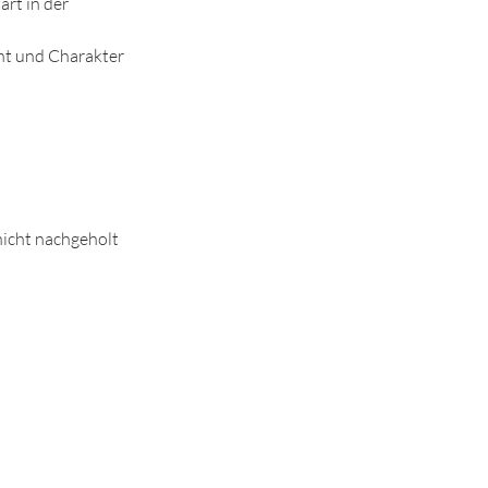
art in der
ht und Charakter
icht nachgeholt