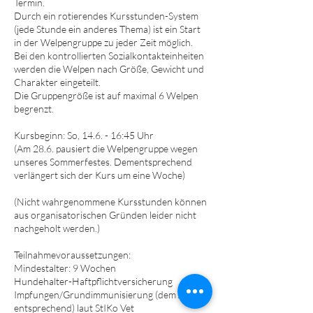
Termin.
Durch ein rotierendes Kursstunden-System
(jede Stunde ein anderes Thema) ist ein Start
in der Welpengruppe zu jeder Zeit möglich.
Bei den kontrollierten Sozialkontakteinheiten
werden die Welpen nach Größe, Gewicht und
Charakter eingeteilt.
Die Gruppengröße ist auf maximal 6 Welpen
begrenzt.
Kursbeginn: So, 14.6. - 16:45 Uhr
(Am 28.6. pausiert die Welpengruppe wegen
unseres Sommerfestes. Dementsprechend
verlängert sich der Kurs um eine Woche)
(Nicht wahrgenommene Kursstunden können
aus organisatorischen Gründen leider nicht
nachgeholt werden.)
Teilnahmevoraussetzungen:
Mindestalter: 9 Wochen
Hundehalter-Haftpflichtversicherung
Impfungen/Grundimmunisierung (dem Alter
entsprechend) laut StIKo Vet