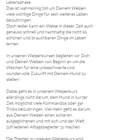
Lebensphase.
Das ist wahnsinnig toll um Deinem Welpen
viele wichtige Dinge für sein weiteres Leben
beizubringen.
Doch leider kann ein Welpe in dieser Zeit auch
genauso schnell und nachhaltig die nicht so
schönen und brauchbaren Dinge im Leben
lernen.
In unseren Welpenkursen begleiten wir Dich
und Deinen Welpen von Beginn an um die
Weichen für eine unbeschwerte und
wundervolle Zukunft mit Deinem Hund zu
stellen!
Dabei geht es in unserem Welpenkurs
allerdings nicht darum, dem Hund in kurzer
Zeit möglichst viele Kommandos oder gar
Tricks beizubringen. Viel mehr geht es darum,
aus Deinem Welpen einen sicheren,
ausgeglichenen und mit sich und der Welt
zufriedenen Alltagsbegleiter zu machen.
Die Themen in unserem Welpenkurs sind