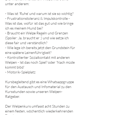
unter anderem:
- Was ist 'Ruhe' und warum ist sie so wichtig?
- Frustrationstoleranz & Impulskontrolle -
Was ist das, wofür ist das gut und wie bringe
ich es meinem Hund bei?
- Braucht ein Welpe Regeln und Grenzen
(Spoiler: Ja, braucht er ;) und wie setze ich
diese fair und verständlich?
- Wie lege ich bereits jetzt den Grundstein für
eine spätere Leinenführigkeit?
- Kontrollierter Sozialkontakt mit anderen
Welpen - Ist das noch Spiel? oder 'Nach müde
kommt blöd'
- Motorik-Spielplatz
Kursbegleitend gibt es eine Whatsappgruppe
für den Austausch und Infomaterial zu den
Kursstunden sowie unseren Welpen-
Ratgeber.
Der Welpenkurs umfasst acht Stunden zu
einem festen, wöchentlich wiederkehrenden