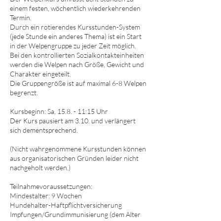
einem festen, wöchentlich wiederkehrenden
Termin.
Durch ein rotierendes Kursstunden-System
(jede Stunde ein anderes Thema) ist ein Start
in der Welpengruppe zu jeder Zeit möglich.
Bei den kontrollierten Sozialkontakteinheiten
werden die Welpen nach Größe, Gewicht und
Charakter eingeteilt.
Die Gruppengröße ist auf maximal 6-8 Welpen
begrenzt.
Kursbeginn: Sa, 15.8. - 11:15 Uhr
Der Kurs pausiert am 3.10. und verlängert
sich dementsprechend.
(Nicht wahrgenommene Kursstunden können
aus organisatorischen Gründen leider nicht
nachgeholt werden.)
Teilnahmevoraussetzungen:
Mindestalter: 9 Wochen
Hundehalter-Haftpflichtversicherung
Impfungen/Grundimmunisierung (dem Alter