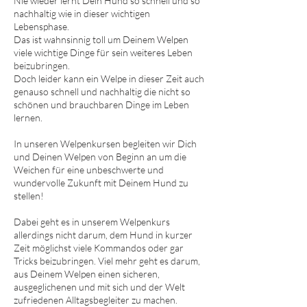
Nie wieder lernt Dein Hund so schnell und so
nachhaltig wie in dieser wichtigen
Lebensphase.
Das ist wahnsinnig toll um Deinem Welpen
viele wichtige Dinge für sein weiteres Leben
beizubringen.
Doch leider kann ein Welpe in dieser Zeit auch
genauso schnell und nachhaltig die nicht so
schönen und brauchbaren Dinge im Leben
lernen.
In unseren Welpenkursen begleiten wir Dich
und Deinen Welpen von Beginn an um die
Weichen für eine unbeschwerte und
wundervolle Zukunft mit Deinem Hund zu
stellen!
Dabei geht es in unserem Welpenkurs
allerdings nicht darum, dem Hund in kurzer
Zeit möglichst viele Kommandos oder gar
Tricks beizubringen. Viel mehr geht es darum,
aus Deinem Welpen einen sicheren,
ausgeglichenen und mit sich und der Welt
zufriedenen Alltagsbegleiter zu machen.