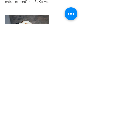
entsprechend) laut StIKo Vet
Bevorstehende Sessions