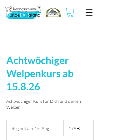
Achtwöchiger
Welpenkurs ab
15.8.26
Achtwöchiger Kurs für Dich und deinen
Welpen
179
Euro
Beginnt am: 15. Aug.
B
179 €
e