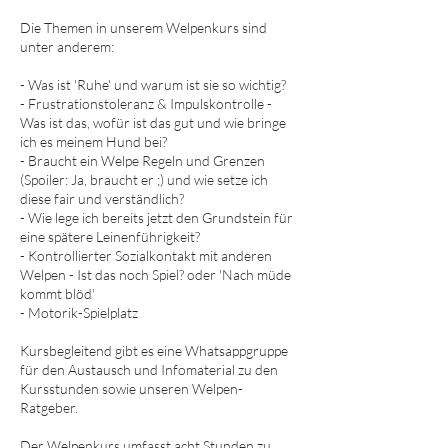
Die Themen in unserem Welpenkurs sind
unter anderem:
- Was ist 'Ruhe' und warum ist sie so wichtig?
- Frustrationstoleranz & Impulskontrolle -
Was ist das, wofür ist das gut und wie bringe
ich es meinem Hund bei?
- Braucht ein Welpe Regeln und Grenzen
(Spoiler: Ja, braucht er ;) und wie setze ich
diese fair und verständlich?
- Wie lege ich bereits jetzt den Grundstein für
eine spätere Leinenführigkeit?
- Kontrollierter Sozialkontakt mit anderen
Welpen - Ist das noch Spiel? oder 'Nach müde
kommt blöd'
- Motorik-Spielplatz
Kursbegleitend gibt es eine Whatsappgruppe
für den Austausch und Infomaterial zu den
Kursstunden sowie unseren Welpen-
Ratgeber.
Der Welpenkurs umfasst acht Stunden zu