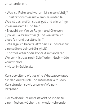
unter anderem:
- Was ist 'Ruhe' und warum ist sie so wichtig?
- Frustrationstoleranz & Impulskontrolle -
Was ist das, wofür ist das gut und wie bringe
ich es meinem Hund bei?
- Braucht ein Welpe Regeln und Grenzen
(Spoiler: Ja, braucht er ;) und wie setze ich
diese fair und verständlich?
- Wie lege ich bereits jetzt den Grundstein für
eine spätere Leinenführigkeit?
- Kontrollierter Sozialkontakt mit anderen
Welpen - Ist das noch Spiel? oder 'Nach müde
kommt blöd'
- Motorik-Spielplatz
Kursbegleitend gibt es eine Whatsappgruppe
für den Austausch und Infomaterial zu den
Kursstunden sowie unseren Welpen-
Ratgeber.
Der Welpenkurs umfasst acht Stunden zu
einem festen, wöchentlich wiederkehrenden