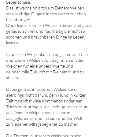
Lebensphase.
Das ist wahnsinnig toll um Deinem Welpen
viele wichtige Dinge für sein weiteres Leben
beizubringen.
Doch leider kann ein Welpe in dieser Zeit auch
genauso schnell und nachhaltig die nicht so
schönen und brauchbaren Dinge im Leben
lernen.
In unseren Welpenkursen begleiten wir Dich
und Deinen Welpen von Beginn an um die
Weichen für eine unbeschwerte und
wundervolle Zukunft mit Deinem Hund zu
stellen!
Dabei geht es in unserem Welpenkurs
allerdings nicht darum, dem Hund in kurzer
Zeit möglichst viele Kommandos oder gar
Tricks beizubringen. Viel mehr geht es darum,
aus Deinem Welpen einen sicheren,
ausgeglichenen und mit sich und der Welt
zufriedenen Alltagsbegleiter zu machen.
Die Themen in unserem Welpenkurs sind