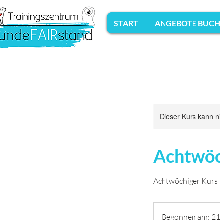
START
ANGEBOTE BUC
Dieser Kurs kann n
Achtwöc
Achtwöchiger Kurs 
Begonnen am: 21.