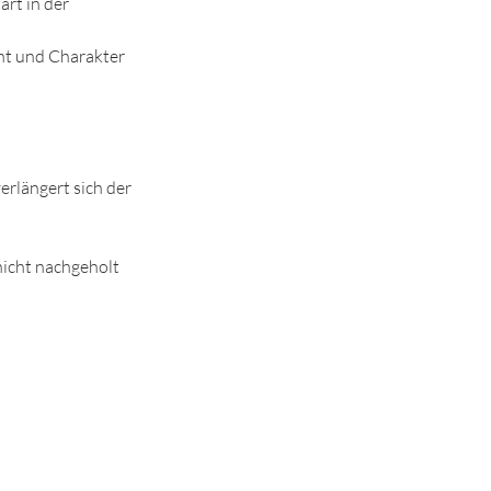
art in der
ht und Charakter
erlängert sich der
icht nachgeholt