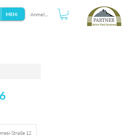
Anmelden
MEHR
26
gnesi-Straße 12