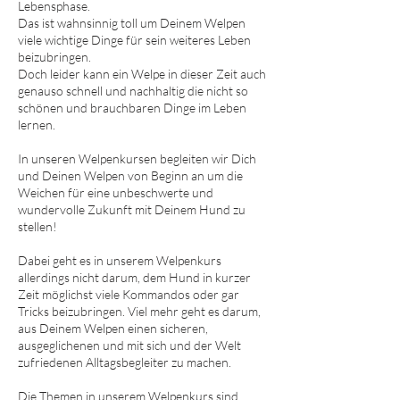
Lebensphase.
Das ist wahnsinnig toll um Deinem Welpen
viele wichtige Dinge für sein weiteres Leben
beizubringen.
Doch leider kann ein Welpe in dieser Zeit auch
genauso schnell und nachhaltig die nicht so
schönen und brauchbaren Dinge im Leben
lernen.
In unseren Welpenkursen begleiten wir Dich
und Deinen Welpen von Beginn an um die
Weichen für eine unbeschwerte und
wundervolle Zukunft mit Deinem Hund zu
stellen!
Dabei geht es in unserem Welpenkurs
allerdings nicht darum, dem Hund in kurzer
Zeit möglichst viele Kommandos oder gar
Tricks beizubringen. Viel mehr geht es darum,
aus Deinem Welpen einen sicheren,
ausgeglichenen und mit sich und der Welt
zufriedenen Alltagsbegleiter zu machen.
Die Themen in unserem Welpenkurs sind