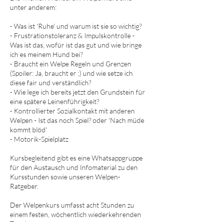
unter anderem:
- Was ist 'Ruhe' und warum ist sie so wichtig?
- Frustrationstoleranz & Impulskontrolle -
Was ist das, wofür ist das gut und wie bringe
ich es meinem Hund bei?
- Braucht ein Welpe Regeln und Grenzen
(Spoiler: Ja, braucht er ;) und wie setze ich
diese fair und verständlich?
- Wie lege ich bereits jetzt den Grundstein für
eine spätere Leinenführigkeit?
- Kontrollierter Sozialkontakt mit anderen
Welpen - Ist das noch Spiel? oder 'Nach müde
kommt blöd'
- Motorik-Spielplatz
Kursbegleitend gibt es eine Whatsappgruppe
für den Austausch und Infomaterial zu den
Kursstunden sowie unseren Welpen-
Ratgeber.
Der Welpenkurs umfasst acht Stunden zu
einem festen, wöchentlich wiederkehrenden