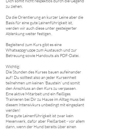
Dich somit nicht respektlos durch die Gegend
zu ziehen.
Da die Orientierung an kurzer Leine aber die
Basis für eine gute Leinenführigkeit ist,
werden wir auch diese unter gesteigerter
Ablenkung weiter festigen.
Begleitend zum Kurs gibt es eine
Whatsappgruppe zum Austausch und zur
Betreuung sowie Handouts als PDF-Datei.
Wichtig:
Die Stunden des Kurses bauen aufeinander
auf! Du solltest also an jeder Kurseinheit
teilnehmen um keinen 'Baustein' und somit
den Anschluss an den Kurs zu verpassen.
Eine aktive Mitarbeit und ein fleißiges
Trainieren bei Dir zu Hause im Alltag muss bei
diesem Intensivkurs unbedingt mit eingeplant
werden!
Eine gute Leinenführigkeit ist zwar kein
Hexenwerk, dafür aber Fleißarbeit - vor allem
dann, wenn der Hund bereits über einen