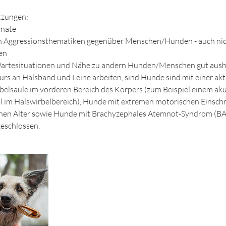
tzungen:
onate
n Aggressionsthematiken gegenüber Menschen/Hunden - auch nic
en
Wartesituationen und Nähe zu andern Hunden/Menschen gut aush
Kurs an Halsband und Leine arbeiten, sind Hunde sind mit einer ak
belsäule im vorderen Bereich des Körpers (zum Beispiel einem ak
l im Halswirbelbereich), Hunde mit extremen motorischen Einsc
tenen Alter sowie Hunde mit Brachyzephales Atemnot-Syndrom (BA
eschlossen.