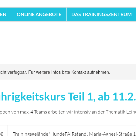
HEN
ONLINE ANGEBOTE
DAS TRAININGSZENTRUM
nicht verfügbar. Für weitere Infos bitte Kontakt aufnehmen.
hrigkeitskurs Teil 1, ab 11.2.
uppen von max. 4 Teams arbeiten wir intensiv an der Thematik Lein
 €
Trainingsgelände 'HundeFAIRstand', Maria-Agnesi-Straße 