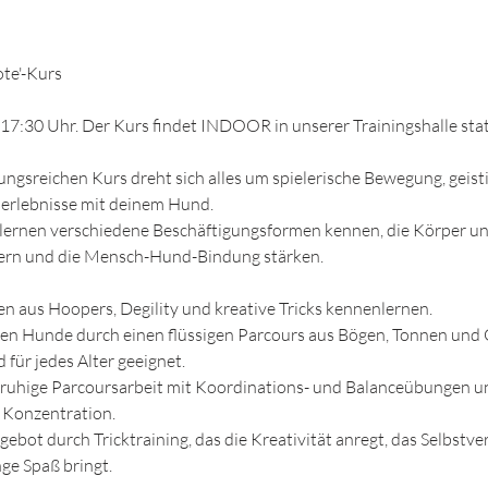
te'-Kurs
m 17:30 Uhr. Der Kurs findet INDOOR in unserer Trainingshalle stat
ngsreichen Kurs dreht sich alles um spielerische Bewegung, geis
erlebnisse mit deinem Hund.
lernen verschiedene Beschäftigungsformen kennen, die Körper u
ern und die Mensch-Hund-Bindung stärken.
n aus Hoopers, Degility und kreative Tricks kennenlernen.
n Hunde durch einen flüssigen Parcours aus Bögen, Tonnen und 
für jedes Alter geeignet.
 ruhige Parcoursarbeit mit Koordinations- und Balanceübungen u
 Konzentration.
gebot durch Tricktraining, das die Kreativität anregt, das Selbst
ge Spaß bringt.