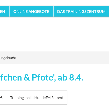
HEN
ONLINE ANGEBOTE
DAS TRAININGSZENTRUM
ausgebucht.
fchen & Pfote', ab 8.4.
 €
Trainingshalle HundeFAIRstand