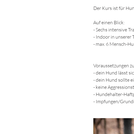
Der Kurs ist für Hun
Auf einen Blick:
- Sechs intensive T
- Indoor in unserer 
- max. 6 Mensch-Hu
Voraussetzungen zu
- dein Hund lässt si
- dein Hund sollte
- keine Aggression
- Hundehalter-Haft
- Impfungen/Grundi