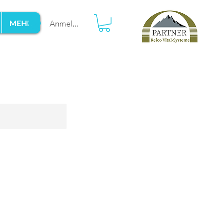
Anmelden
MEHR