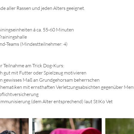
de aller Rassen und jeden Alters geeignet.
rainingseinheiten á ca. 55-60 Minuten
Trainingshalle
nd-Teams (Mindestteilnehmer: 4)
r Teilnahme am Trick Dog-Kurs:
ch gut mit Futter oder Spielzeug motivieren
 ein gewisses Maß an Grundgehorsam beherrschen
sthematiken mit ernsthaften Verletzungsabsichten gegenüber Me
pflichtversicherung
mmunisierung (dem Alter entsprechend) laut StIKo Vet