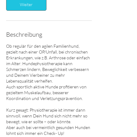
Weiter
Beschreibung
Ob regulär für den agilen Familienhund,
gezielt nach einer OP/Unfall, bei chronischen
Erkrankungen, wie z.B. Arthrose oder einfach
im Alter: Hundephysiotherapie kann
Schmerzen lindern, Beweglichkeit verbessern
und Deinem Vierbeiner zu mehr
Lebensqualität verhelfen.
Auch sportlich aktive Hunde profitieren von
gezieltem Muskelaufbau, besserer
Koordination und Verletzungsprävention.
Kurz gesagt: Physiotherapie ist immer dann
sinnvoll, wenn Dein Hund sich nicht mehr so
bewegt, wie er sollte – oder könnte.
Aber auch bei vermeintlich gesunden Hunden
lohnt sich immer ein Check- Up!