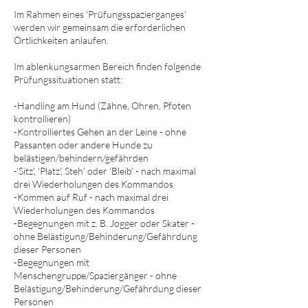
Im Rahmen eines 'Prüfungsspazierganges'
werden wir gemeinsam die erforderlichen
Örtlichkeiten anlaufen.
Im ablenkungsarmen Bereich finden folgende
Prüfungssituationen statt:
-Handling am Hund (Zähne, Ohren, Pfoten
kontrollieren)
-Kontrolliertes Gehen an der Leine - ohne
Passanten oder andere Hunde zu
belästigen/behindern/gefährden
-'Sitz', 'Platz', Steh' oder 'Bleib' - nach maximal
drei Wiederholungen des Kommandos
-Kommen auf Ruf - nach maximal drei
Wiederholungen des Kommandos
-Begegnungen mit z. B. Jogger oder Skater -
ohne Belästigung/Behinderung/Gefährdung
dieser Personen
-Begegnungen mit
Menschengruppe/Spaziergänger - ohne
Belästigung/Behinderung/Gefährdung dieser
Personen