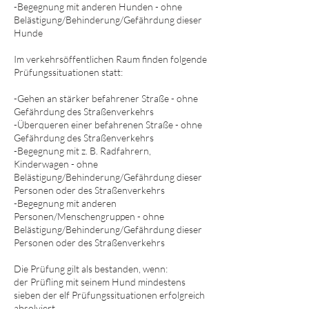
-Begegnung mit anderen Hunden - ohne
Belästigung/Behinderung/Gefährdung dieser
Hunde
Im verkehrsöffentlichen Raum finden folgende
Prüfungssituationen statt:
-Gehen an stärker befahrener Straße - ohne
Gefährdung des Straßenverkehrs
-Überqueren einer befahrenen Straße - ohne
Gefährdung des Straßenverkehrs
-Begegnung mit z. B. Radfahrern,
Kinderwagen - ohne
Belästigung/Behinderung/Gefährdung dieser
Personen oder des Straßenverkehrs
-Begegnung mit anderen
Personen/Menschengruppen - ohne
Belästigung/Behinderung/Gefährdung dieser
Personen oder des Straßenverkehrs
Die Prüfung gilt als bestanden, wenn:
der Prüfling mit seinem Hund mindestens
sieben der elf Prüfungssituationen erfolgreich
absolviert.