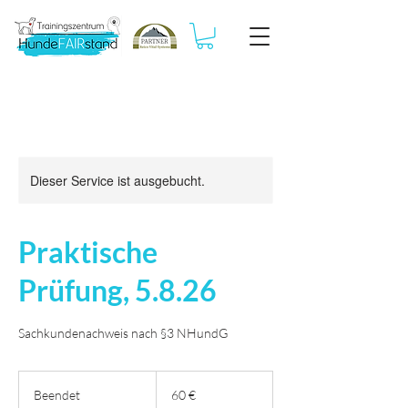
Dieser Service ist ausgebucht.
Praktische
Prüfung, 5.8.26
Sachkundenachweis nach §3 NHundG
60
Euro
Beendet
B
60 €