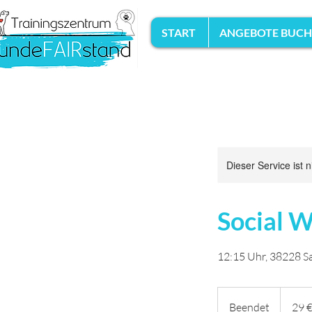
START
ANGEBOTE BUC
Dieser Service ist 
Social W
12:15 Uhr, 38228 Sa
29
Euro
Beendet
B
29 