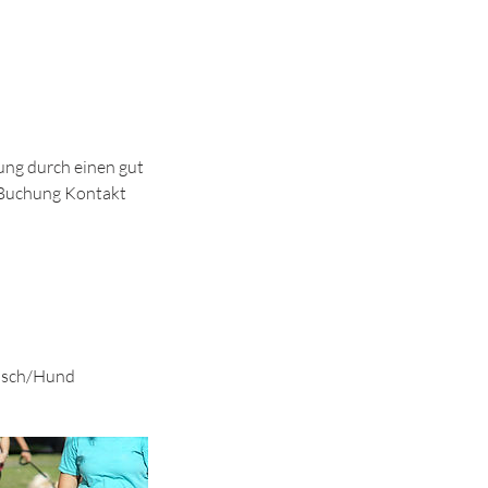
ung durch einen gut
r Buchung Kontakt
ensch/Hund