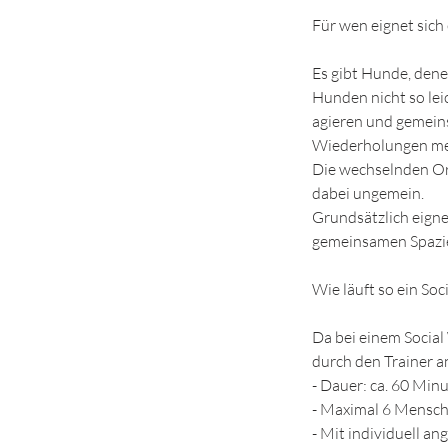
Für wen eignet sich 
Es gibt Hunde, dene
Hunden nicht so lei
agieren und gemein
Wiederholungen me
Die wechselnden Or
dabei ungemein.
Grundsätzlich eigne
gemeinsamen Spazie
Wie läuft so ein Soc
Da bei einem Social 
durch den Trainer an
- Dauer: ca. 60 Min
- Maximal 6 Mensch
- Mit individuell a