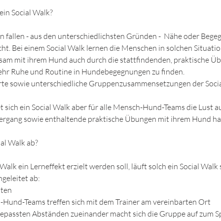
ein Social Walk?
n fallen - aus den unterschiedlichsten Gründen - Nähe oder Beg
cht. Bei einem Social Walk lernen die Menschen in solchen Situatio
sam mit ihrem Hund auch durch die stattfindenden, praktische Ü
hr Ruhe und Routine in Hundebegegnungen zu finden.
te sowie unterschiedliche Gruppenzusammensetzungen der Socia
t sich ein Social Walk aber für alle Mensch-Hund-Teams die Lust a
rgang sowie enthaltende praktische Übungen mit ihrem Hund ha
ial Walk ab?
Walk ein Lerneffekt erzielt werden soll, läuft solch ein Social Walk
geleitet ab:
uten
-Hund-Teams treffen sich mit dem Trainer am vereinbarten Ort
ngepassten Abständen zueinander macht sich die Gruppe auf zum S