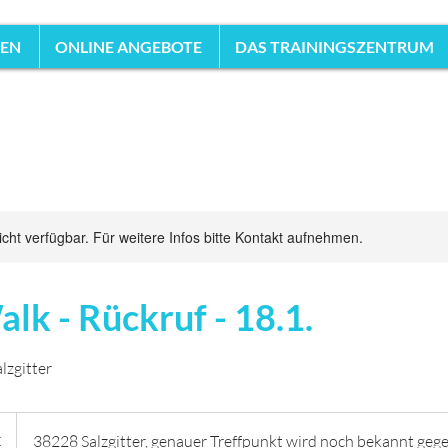
HEN
ONLINE ANGEBOTE
DAS TRAININGSZENTRUM
nicht verfügbar. Für weitere Infos bitte Kontakt aufnehmen.
alk - Rückruf - 18.1.
lzgitter
€
38228 Salzgitter, genauer Treffpunkt wird noch bekannt geg