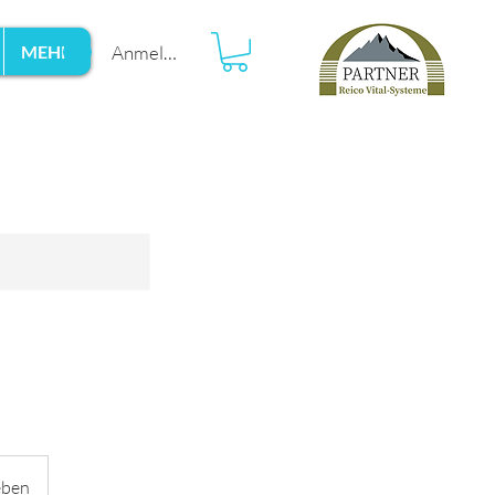
Anmelden
MEHR
eben