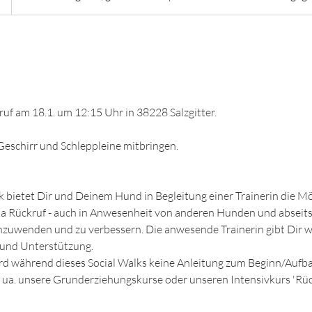
f am 18.1. um 12:15 Uhr in 38228 Salzgitter.
 Geschirr und Schleppleine mitbringen.
bietet Dir und Deinem Hund in Begleitung einer Trainerin die Mög
a Rückruf - auch in Anwesenheit von anderen Hunden und abseits
anzuwenden und zu verbessern. Die anwesende Trainerin gibt Dir
s und Unterstützung.
ird während dieses Social Walks keine Anleitung zum Beginn/Aufb
s ua. unsere Grunderziehungskurse oder unseren Intensivkurs 'Rüc