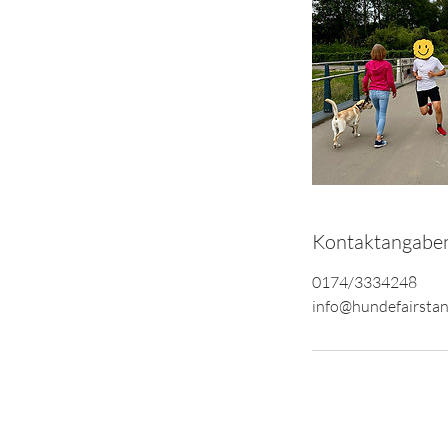
Kontaktangabe
0174/3334248
info@hundefairstan