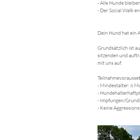
- Alle Hunde bleibe
- Der Social Walk 
Dein Hund hat ein
Grundsätzlich ist a
sitzenden und auft
mit uns auf.
Teilnahmevorausse
- Mindestalter: 6 
- Hundehalterhaftpf
- Impfungen/Grundi
- Keine Aggression