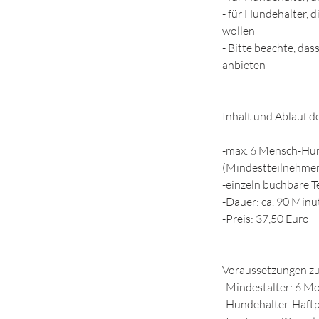
- für Hundehalter, 
wollen
- Bitte beachte, da
anbieten
Inhalt und Ablauf d
-max. 6 Mensch-Hun
(Mindestteilnehmer
-einzeln buchbare 
-Dauer: ca. 90 Minu
-Preis: 37,50 Euro
Voraussetzungen zu
-Mindestalter: 6 M
-Hundehalter-Haftp