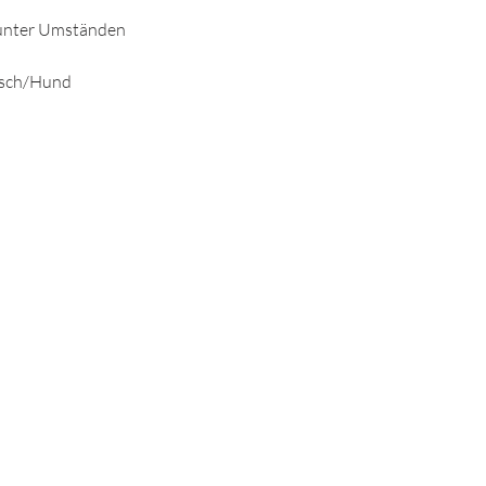
s unter Umständen
nsch/Hund