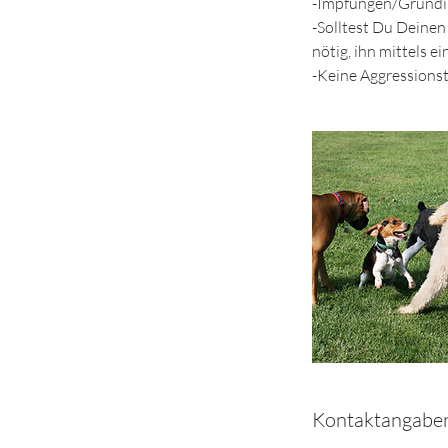
-Impfungen/Grundim
-Solltest Du Deine
nötig, ihn mittels 
-Keine Aggressions
Kontaktangabe