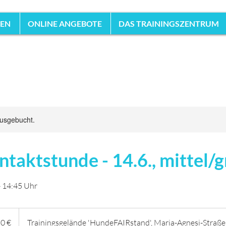
HEN
ONLINE ANGEBOTE
DAS TRAININGSZENTRUM
ausgebucht.
ntaktstunde - 14.6., mittel/
- 14:45 Uhr
50 €
Trainingsgelände 'HundeFAIRstand', Maria-Agnesi-Straße