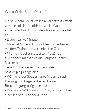
Wie läuft der Social Walk ab?
Da bei einem Social Walk ein Lerneffekt erzielt
werden soll, läuft solch ein Social Walk
strukturiert und durch den Trainer angeleitet
ab:
- Dauer: ca. 90 Minuten
- Maximal 6 Mensch-Hund-Teams treffen sich
mit dem Trainer am vereinbarten Ort
- Mit individuell angepassten Abständen
zueinander macht sich die Gruppe auf zum
Spaziergang
- Alle Hunde bleiben während des
Spaziergangs angeleint
- Während des Spaziergangs finden je nach
Planung und Gegebenheiten kleine
Beschäftigungsaufgaben statt
- Der Social Walk endet am Ausgangspunkt mit
einer kleinen Feedbackrunde
Dein Hund hat ein Aggressionsthema