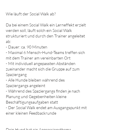
Wie läuft der Social Walk ab?
Da bei einem Social Walk ein Lerneffekt erzielt
werden soll, läuft solch ein Social Walk
strukturiert und durch den Trainer angeleitet
ab:
- Dauer: ca. 90 Minuten
- Maximal 6 Mensch-Hund-Teams treffen sich
mit dem Trainer am vereinbarten Ort
- Mit individuell angepassten Abständen
zueinander macht sich die Gruppe auf zum
Spaziergang
- Alle Hunde bleiben während des
Spaziergangs angeleint
- Während des Spaziergangs finden je nach
Planung und Gegebenheiten kleine
Beschäftigungsaufgaben statt
- Der Social Walk endet am Ausgangspunkt mit
einer kleinen Feedbackrunde
Dein Hund hat ein Aggressionsthema