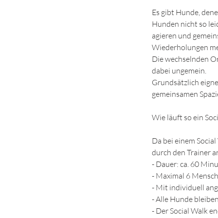
Es gibt Hunde, dene
Hunden nicht so lei
agieren und gemein
Wiederholungen me
Die wechselnden Or
dabei ungemein.
Grundsätzlich eigne
gemeinsamen Spazie
Wie läuft so ein Soc
Da bei einem Social 
durch den Trainer an
- Dauer: ca. 60 Min
- Maximal 6 Mensch
- Mit individuell a
- Alle Hunde bleibe
- Der Social Walk 