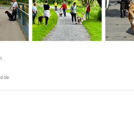
n
d.de
AGB
Impressum
Datenschutz