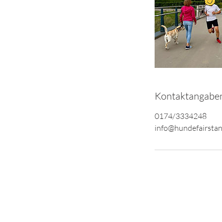
Kontaktangabe
0174/3334248
info@hundefairstan