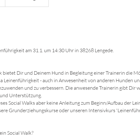
nführigkeit am 31.1. um 14:30 Uhr in 38268 Lengede.
bietet Dir und Deinem Hund in Begleitung einer Trainerin die Mög
a Leinenführigkeit - auch in Anwesenheit von anderen Hunden un
anzuwenden und zu verbessern. Die anwesende Trainerin gibt Dir
s und Unterstützung.
ses Social Walks aber keine Anleitung zum Beginn/Aufbau der Lei
nsere Grunderziehungskurse oder unseren Intensivkurs 'Leinenführ
ein Social Walk?