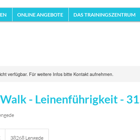
HEN
ONLINE ANGEBOTE
DAS TRAININGSZENTRUM
nicht verfügbar. Für weitere Infos bitte Kontakt aufnehmen.
alk - Leinenführigkeit - 31
engede
€
38268 Lengede