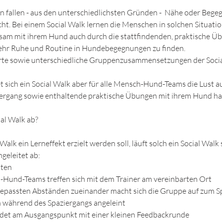
n fallen - aus den unterschiedlichsten Gründen - Nähe oder Beg
cht. Bei einem Social Walk lernen die Menschen in solchen Situatio
sam mit ihrem Hund auch durch die stattfindenden, praktische Ü
hr Ruhe und Routine in Hundebegegnungen zu finden.
te sowie unterschiedliche Gruppenzusammensetzungen der Socia
t sich ein Social Walk aber für alle Mensch-Hund-Teams die Lust a
rgang sowie enthaltende praktische Übungen mit ihrem Hund ha
ial Walk ab?
Walk ein Lerneffekt erzielt werden soll, läuft solch ein Social Walk
geleitet ab:
uten
-Hund-Teams treffen sich mit dem Trainer am vereinbarten Ort
ngepassten Abständen zueinander macht sich die Gruppe auf zum S
n während des Spaziergangs angeleint
endet am Ausgangspunkt mit einer kleinen Feedbackrunde