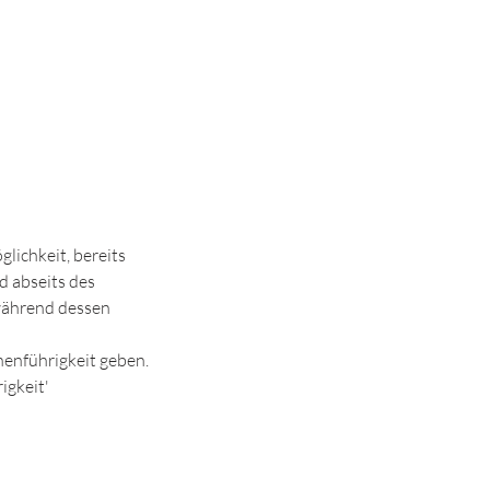
lichkeit, bereits
d abseits des
 während dessen
nenführigkeit geben.
igkeit'