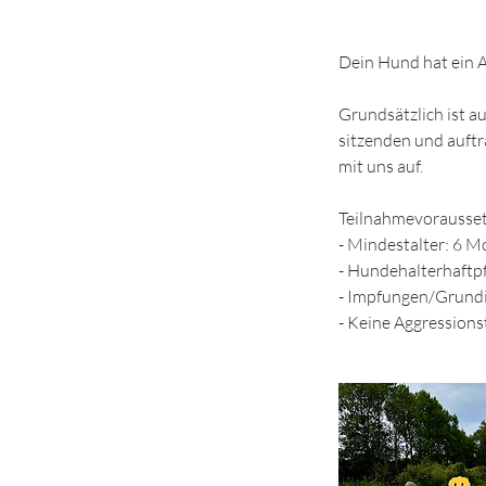
Dein Hund hat ein
Grundsätzlich ist a
sitzenden und auft
mit uns auf.
Teilnahmevorausse
- Mindestalter: 6 
- Hundehalterhaftpf
- Impfungen/Grundi
- Keine Aggression