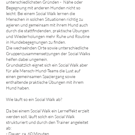
unterschiedlichsten Gründen - Nähe oder
Begegnung mit anderen Hunden nicht so
leicht. Bei einem Social Walk lernen die
Menschen in solchen Situationen richtig zu
agieren und gemeinsam mit ihrem Hund auch
durch die stattfindenden, praktische Übungen
und Wiederholungen mehr Ruhe und Routine
in Hundebegegnungen zu finden.
Die wechselnden Orte sowie unterschiedliche
Gruppenzusammensetzungen der Social Walks
helfen dabei ungemein.
Grundsätzlich eignet sich ein Social Walk aber
für alle Mensch-Hund-Teams die Lust auf
einen gemeinsamen Spaziergang sowie
enthaltende praktische Übungen mit ihrem
Hund haben.
Wie läuft so ein Social Walk ab?
Da bei einem Social Walk ein Lerneffekt erzielt
werden soll, läuft solch ein Social Walk
strukturiert und durch den Trainer angeleitet
ab:
- Dauer: ca. 60 Minuten