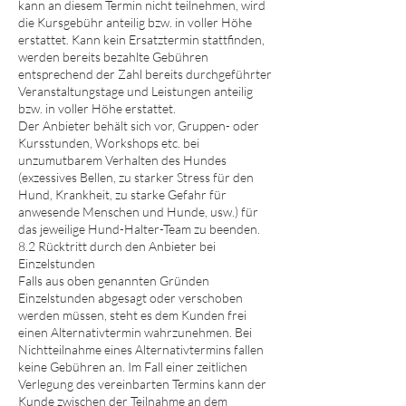
kann an diesem Termin nicht teilnehmen, wird
die Kursgebühr anteilig bzw. in voller Höhe
erstattet. Kann kein Ersatztermin stattfinden,
werden bereits bezahlte Gebühren
entsprechend der Zahl bereits durchgeführter
Veranstaltungstage und Leistungen anteilig
bzw. in voller Höhe erstattet.
Der Anbieter behält sich vor, Gruppen- oder
Kursstunden, Workshops etc. bei
unzumutbarem Verhalten des Hundes
(exzessives Bellen, zu starker Stress für den
Hund, Krankheit, zu starke Gefahr für
anwesende Menschen und Hunde, usw.) für
das jeweilige Hund-Halter-Team zu beenden.
8.2 Rücktritt durch den Anbieter bei
Einzelstunden
Falls aus oben genannten Gründen
Einzelstunden abgesagt oder verschoben
werden müssen, steht es dem Kunden frei
einen Alternativtermin wahrzunehmen. Bei
Nichtteilnahme eines Alternativtermins fallen
keine Gebühren an. Im Fall einer zeitlichen
Verlegung des vereinbarten Termins kann der
Kunde zwischen der Teilnahme an dem