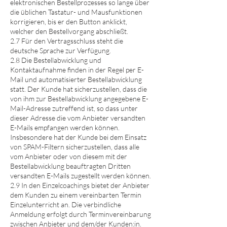
elektronischen Bestellprozesses so lange über
die üblichen Tastatur- und Mausfunktionen
korrigieren, bis er den Button anklickt,
welcher den Bestellvorgang abschließt.
2.7 Für den Vertragsschluss steht die
deutsche Sprache zur Verfügung.
2.8 Die Bestellabwicklung und
Kontaktaufnahme finden in der Regel per E-
Mail und automatisierter Bestellabwicklung
statt. Der Kunde hat sicherzustellen, dass die
von ihm zur Bestellabwicklung angegebene E-
Mail-Adresse zutreffend ist, so dass unter
dieser Adresse die vom Anbieter versandten
E-Mails empfangen werden können.
Insbesondere hat der Kunde bei dem Einsatz
von SPAM-Filtern sicherzustellen, dass alle
vom Anbieter oder von diesem mit der
Bestellabwicklung beauftragten Dritten
versandten E-Mails zugestellt werden können.
2.9 In den Einzelcoachings
bietet der
Anbieter
dem Kunden
zu einem vereinbarten Termin
Einzelunterricht an. Die verbindliche
Anmeldung erfolgt durch Terminvereinbarung
zwischen Anbieter und dem/der Kunden:in.