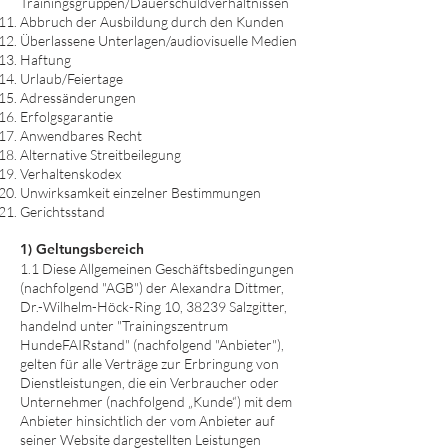
Trainingsgruppen/Dauerschuldverhältnissen
Abbruch der Ausbildung durch den Kunden
Überlassene Unterlagen/audiovisuelle Medien
Haftung
Urlaub/Feiertage
Adressänderungen
Erfolgsgarantie
Anwendbares Recht
Alternative Streitbeilegung
Verhaltenskodex
Unwirksamkeit einzelner Bestimmungen
Gerichtsstand
1) Geltungsbereich
1.1 Diese Allgemeinen Geschäftsbedingungen
(nachfolgend "AGB") der Alexandra Dittmer,
Dr.-Wilhelm-Höck-Ring 10, 38239 Salzgitter,
handelnd unter "Trainingszentrum
HundeFAIRstand" (nachfolgend "Anbieter"),
gelten für alle Verträge zur Erbringung von
Dienstleistungen, die ein Verbraucher oder
Unternehmer (nachfolgend „Kunde“) mit dem
Anbieter hinsichtlich der vom Anbieter auf
seiner Website dargestellten Leistungen