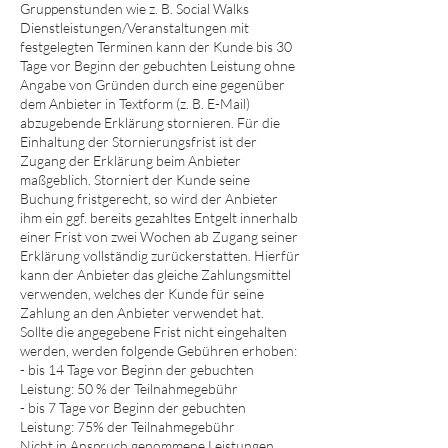
Gruppenstunden wie z. B. Social Walks
Dienstleistungen/Veranstaltungen mit
festgelegten Terminen kann der Kunde
bis 30
Tage vor Beginn der gebuchten Leistung ohne
Angabe von Gründen durch eine gegenüber
dem Anbieter in Textform (z. B. E-Mail)
abzugebende Erklärung stornieren. Für die
Einhaltung der Stornierungsfrist ist der
Zugang der Erklärung beim Anbieter
maßgeblich. Storniert der Kunde seine
Buchung fristgerecht, so wird der Anbieter
ihm ein ggf. bereits gezahltes Entgelt innerhalb
einer Frist von zwei Wochen ab Zugang seiner
Erklärung vollständig zurückerstatten. Hierfür
kann der Anbieter das gleiche Zahlungsmittel
verwenden, welches der Kunde für seine
Zahlung an den Anbieter verwendet hat.
Sollte
die angegebene Frist
nicht
eingehalten
werden, werden folgende
Gebühren
erhoben:
- bis 14 Tage vor Beginn der gebuchten
Leistung: 50 % der Teilnahmegebühr
- bis 7 Tage vor Beginn der gebuchten
Leistung: 75% der Teilnahmegebühr
Nicht in Anspruch genommene Leistungen