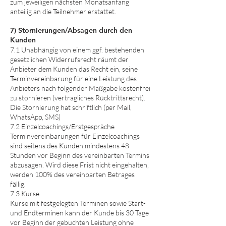
zum jeweiligen nächsten Monatsanfang
anteilig an die Teilnehmer erstattet.
7) Stornierungen/Absagen durch den
Kunden
7.1 Unabhängig von einem ggf. bestehenden
gesetzlichen Widerrufsrecht räumt der
Anbieter dem Kunden das Recht ein, seine
Terminvereinbarung für eine Leistung des
Anbieters nach folgender Maßgabe kostenfrei
zu stornieren (vertragliches Rücktrittsrecht).
Die Stornierung hat schriftlich (per Mail,
WhatsApp, SMS)
7.2 Einzelcoachings/Erstgespräche
Terminvereinbarungen für Einzelcoachings
sind seitens des Kunden mindestens 48
Stunden vor Beginn des vereinbarten Termins
abzusagen. Wird diese Frist nicht eingehalten,
werden 100% des vereinbarten Betrages
fällig.
7.3 Kurse
Kurse mit festgelegten Terminen sowie Start-
und Endterminen kann der Kunde
bis 30 Tage
vor Beginn der gebuchten Leistung ohne