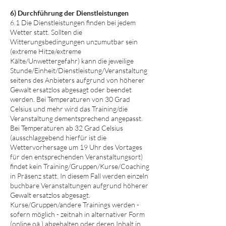
6) Durchführung der Dienstleistungen
6.1 Die Dienstleistungen finden bei jedem
Wetter statt. Sollten die
Witterungsbedingungen unzumutbar sein
(extreme Hitze/extreme
Kälte/Unwettergefahr) kann die jeweilige
Stunde/Einheit/Dienstleistung/Veranstaltung
seitens des Anbieters aufgrund von höherer
Gewalt ersatzlos abgesagt oder beendet
werden. Bei Temperaturen von 30 Grad
Celsius und mehr wird das Training/die
Veranstaltung dementsprechend angepasst.
Bei Temperaturen ab 32 Grad Celsius
(ausschlaggebend hierfür ist die
Wettervorhersage um 19 Uhr des Vortages
für den entsprechenden Veranstaltungsort)
findet kein Training/Gruppen/Kurse/Coaching
in Präsenz statt. In diesem Fall werden einzeln
buchbare Veranstaltungen aufgrund höherer
Gewalt ersatzlos abgesagt.
Kurse/Gruppen/andere Trainings werden -
sofern möglich - zeitnah in alternativer Form
(online oä.) abgehalten oder deren Inhalt in