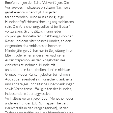
Empfehlungen der StIko Vet verfügen. Die
Vorlage des Impfpasses wird zum Nachweis
gegebenenfalls benötigt. Für jeden
teilnehmenden Hund muss eine gültige
Hundehaftpflichtversicherung abgeschlossen
sein. Die Versicherungspolice ist bei Bedarf
vorzulegen. Grundsätzlich kann jeder
volljährige Hundehalter, unabhängig von der
Rasse und dem Alter seines Hundes, an den
Angeboten des Anbieters teilnehmen.
Minderjährige dürfen nur in Begleitung ihrer
Eltern, oder einer anderen erwachsenen
Aufsichtsperson, an den Angeboten des
Anbieters teilnehmen. Hunde mit
ansteckenden Krankheiten dürfen nicht an
Gruppen- oder Kursangeboten teilnehmen.
Auch über eventuelle chronische Krankheiten
und andere gesundheitliche Einschränkungen
sowie Verhaltensauffälligkeiten des Hundes,
insbesondere über aggressive
Verhaltensweisen gegenüber Menschen oder
anderen Hunden (z.B. Schnappen, beißen,
Beißvorfälle in der Vergangenheit), ist der
Trainer rechtzeitig vor Ausbildungsbeginn zu