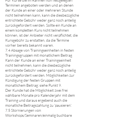
Für Kurse die im Rahmen von festgelegten
Terminen angeboten werden und an denen
der Kunde an einer oder mehreren Stunde
nicht teilnehmen kann, kann die diesbezügliche
entrichtete Gebühr weder ganz noch anteilig
zurückgefordert werden. Sollte ein Kunde an
einem kompletten Kurs nicht teilnehmen
können, ist der Anbieter nicht verpflichtet, die
Kursgebühr zu erstatten, da die Termine
vorher bereits bekannt waren.
7.4 Absage von Trainingseinheiten in festen
Trainingsgruppen mit monatlichem Beitrag
Kann der Kunde an einer Trainingseinheit
nicht teilnehmen, kann die diesbezügliche
entrichtete Gebühr weder ganz noch anteilig
zurückgefordert werden. Möglichkeiten zur
Kündigung der festen Gruppen mit
monatlichem Beitrag: siehe Punkt 9.
Der Kunde hat die Möglichkeit zwei frei
wählbare Monate pro Kalenderjahr mit dem
Training und daraus ergebend auch die
monatliche Beitragszahlung zu 'pausieren'.
7.5 Stornierungen von
Workshops/Seminaren/einmalig buchbare