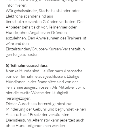
informieren.
Würgehalsbänder, Stachelhalsbänder oder
Elektrohalsbänder sind aus
tierschutzrelevanten Gründen verboten. Der
Anbieter behält sich vor, Teilnehmer oder
Hunde, ohne Angabe von Gründen,
abzulehnen. Den Anweisungen des Trainers ist
während den
Einzelstunden/Gruppen/Kursen/Veranstaltun
gen folge zu leisten.
5) Teilnahmeausschluss
Kranke Hunde sind – außer nach Absprache –
von der Teilnahme ausgeschlossen. Läufige
Hündinnen in der Standhitze sind von der
Teilnahme ausgeschlossen. Als Mittelwert wird
hier die zweite Woche der Läufigkeit
herangezogen.
Dieser Ausschluss berechtigt nicht zur
Minderung der Gebühr und begründet keinen
Anspruch auf Ersatz der versäumten
Dienstleistung. Alternativ kann jederzeit auch
ohne Hund teilgenommen werden.