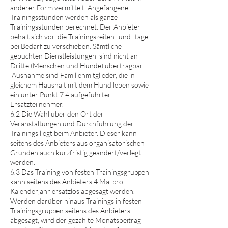
anderer Form vermittelt. Angefangene
Trainingsstunden werden als ganze
Trainingsstunden berechnet. Der Anbieter
behält sich vor, die Trainingszeiten- und -tage
bei Bedarf zu verschieben. Sämtliche
gebuchten Dienstleistungen sind nicht an
Dritte (Menschen und Hunde) übertragbar.
Ausnahme sind Familienmitglieder, die in
gleichem Haushalt mit dem Hund leben sowie
ein unter Punkt 7.4 aufgeführter
Ersatzteilnehmer.
6.2 Die Wahl über den Ort der
Veranstaltungen und Durchführung der
Trainings liegt beim Anbieter. Dieser kann
seitens des Anbieters aus organisatorischen
Gründen auch kurzfristig geändert/verlegt
werden.
6.3 Das Training von festen Trainingsgruppen
kann seitens des Anbieters 4 Mal pro
Kalenderjahr ersatzlos abgesagt werden.
Werden darüber hinaus Trainings in festen
Trainingsgruppen seitens des Anbieters
abgesagt, wird der gezahlte Monatsbeitrag