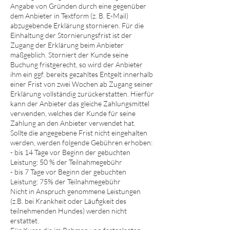
Angabe von Gründen durch eine gegenüber
dem Anbieter in Textform (z. B. E-Mail)
abzugebende Erklärung stornieren. Für die
Einhaltung der Stornierungsfrist ist der
Zugang der Erklärung beim Anbieter
maßgeblich. Storniert der Kunde seine
Buchung fristgerecht, so wird der Anbieter
ihm ein ggf. bereits gezahltes Entgelt innerhalb
einer Frist von zwei Wochen ab Zugang seiner
Erklärung vollständig zurückerstatten. Hierfür
kann der Anbieter das gleiche Zahlungsmittel
verwenden, welches der Kunde für seine
Zahlung an den Anbieter verwendet hat.
Sollte
die angegebene Frist
nicht
eingehalten
werden, werden folgende
Gebühren
erhoben:
- bis 14 Tage vor Beginn der gebuchten
Leistung: 50 % der Teilnahmegebühr
- bis 7 Tage vor Beginn der gebuchten
Leistung: 75% der Teilnahmegebühr
Nicht in Anspruch genommene Leistungen
(z.B. bei Krankheit oder Läufigkeit des
teilnehmenden Hundes) werden nicht
erstattet.