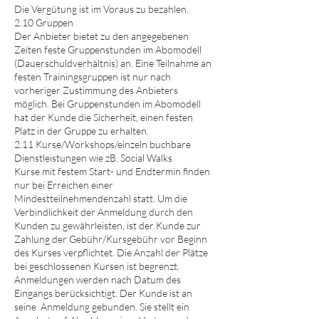
Die Vergütung ist im Voraus zu bezahlen.
2.10 Gruppen
Der Anbieter bietet zu den angegebenen
Zeiten feste Gruppenstunden im Abomodell
(Dauerschuldverhältnis) an. Eine Teilnahme an
festen Trainingsgruppen ist nur nach
vorheriger Zustimmung des Anbieters
möglich. Bei Gruppenstunden im Abomodell
hat der Kunde die Sicherheit, einen festen
Platz in der Gruppe zu erhalten.
2.11 Kurse/Workshops/einzeln buchbare
Dienstleistungen wie zB. Social Walks
Kurse mit festem Start- und Endtermin finden
nur bei Erreichen einer
Mindestteilnehmendenzahl statt. Um die
Verbindlichkeit der Anmeldung durch den
Kunden zu gewährleisten, ist der Kunde zur
Zahlung der Gebühr/Kursgebühr vor Beginn
des Kurses verpflichtet. Die Anzahl der Plätze
bei geschlossenen Kursen ist begrenzt.
Anmeldungen werden nach Datum des
Eingangs berücksichtigt. Der Kunde ist an
seine Anmeldung gebunden. Sie stellt ein