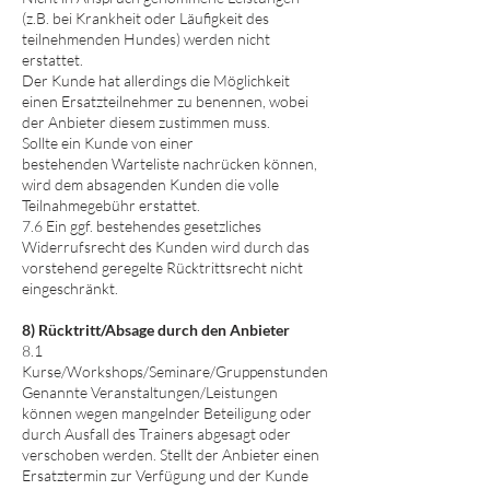
(z.B. bei Krankheit oder Läufigkeit des
teilnehmenden Hundes) werden nicht
erstattet.
Der Kunde hat allerdings die Möglichkeit
einen Ersatzteilnehmer zu benennen, wobei
der Anbieter diesem zustimmen muss.
Sollte ein Kunde von einer
bestehenden
Warteliste nachrücken können,
wird dem absagenden Kunden die volle
Teilnahmegebühr erstattet.
7.6 Ein ggf. bestehendes gesetzliches
Widerrufsrecht des Kunden wird durch das
vorstehend geregelte Rücktrittsrecht nicht
eingeschränkt.
8) Rücktritt/Absage durch den Anbieter
8.1
Kurse/Workshops/Seminare/Gruppenstunden
Genannte Veranstaltungen/Leistungen
können wegen mangelnder Beteiligung oder
durch Ausfall des Trainers abgesagt oder
verschoben werden. Stellt der Anbieter einen
Ersatztermin zur Verfügung und der Kunde