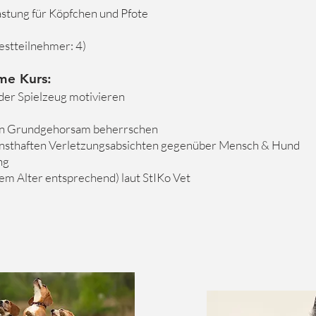
astung für Köpfchen und Pfote
stteilnehmer: 4)
me Kurs:
oder Spielzeug motivieren
 an Grundgehorsam beherrschen
rnsthaften Verletzungsabsichten gegenüber Mensch & Hund
ng
 Alter entsprechend) laut StIKo Vet