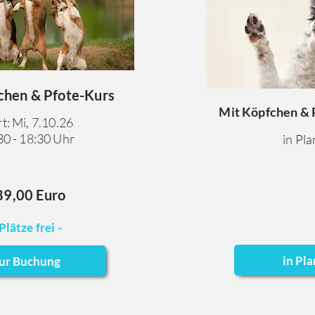
chen & Pfote-Kurs
Mit Köpfchen &
rt: Mi, 7.10.26
30 - 18:30 Uhr
in Pl
89,00 Euro
 Plätze frei -
in Pl
ur Buchung