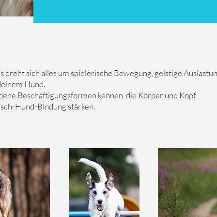
 dreht sich alles um spielerische Bewegung, geistige Auslastu
 deinem Hund.
dene Beschäftigungsformen kennen, die Körper und Kopf
nsch-Hund-Bindung stärken.