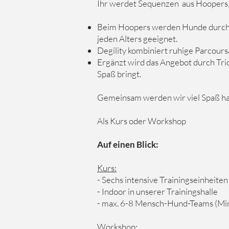
Ihr werdet Sequenzen aus Hoopers, 
Beim Hoopers werden Hunde durch e
jeden Alters geeignet.
Degility kombiniert ruhige Parcour
Ergänzt wird das Angebot durch Tric
Spaß bringt.
Gemeinsam werden wir viel Spaß ha
Als Kurs oder Workshop
Auf einen Blick:
Kurs:
- Sechs intensive Trainingseinheite
- Indoor in unserer Trainingshalle
- max. 6-8 Mensch-Hund-Teams (Min
Workshop: