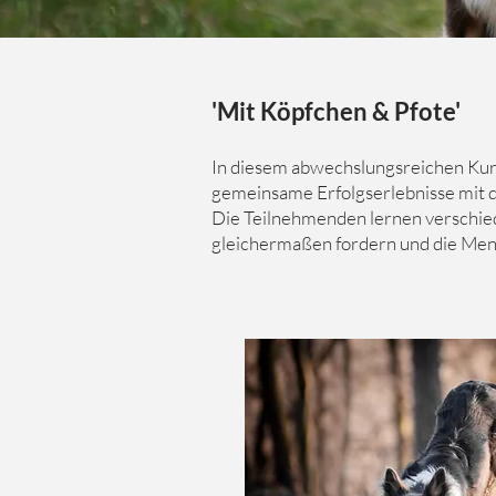
'Mit
Köpfchen
& Pfote'
In diesem abwechslungsreichen Kurs
gemeinsame Erfolgserlebnisse mit
Die Teilnehmenden lernen verschie
gleichermaßen fordern und die Me