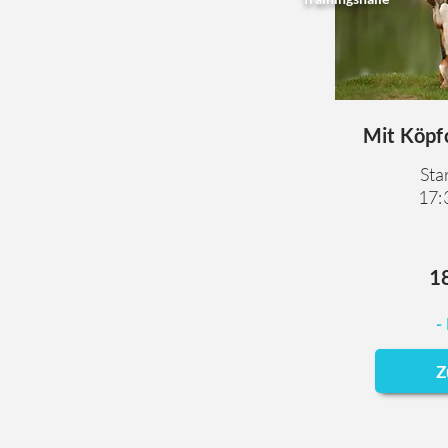
Mit Köpf
Sta
17:
1
-
Z