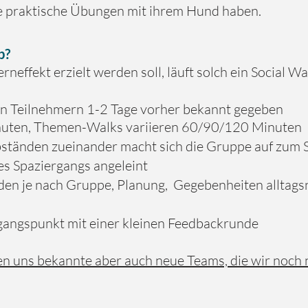
e praktische Übungen mit ihrem Hund haben.
b?
rneffekt erzielt werden soll, läuft solch ein Social W
en Teilnehmern 1-2 Tage vorher bekannt gegeben
inuten, Themen-Walks variieren 60/90/120 Minuten
bständen zueinander macht sich die Gruppe auf zum 
s Spaziergangs angeleint
den je nach Gruppe, Planung, Gegebenheiten alltag
gangspunkt mit einer kleinen Feedbackrunde
n uns bekannte aber auch neue Teams, die wir noch n