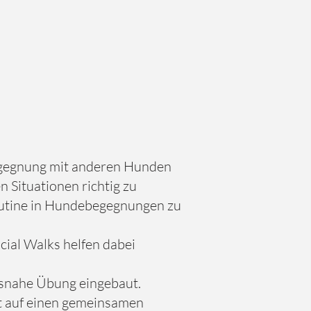
Begegnung mit anderen Hunden
n Situationen richtig zu
utine in Hundebegegnungen zu
ial Walks helfen dabei
agsnahe Übung eingebaut.
st auf einen gemeinsamen