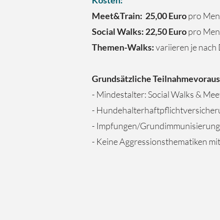
Kosten:
Meet&Train:
25,00 Euro
pro Mens
Social Walks:
22,50 Euro
pro Mens
Themen-Walks:
variieren je nac
Grundsätzliche Teilnahmevoraus
- Mindestalter: Social Walks & Me
- Hundehalterhaftpflichtversiche
- Impfungen/Grundimmunisierung 
- Keine Aggressionsthematiken m