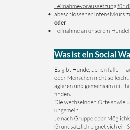
Teilnahmevoraussetzung für di
abeschlossener Intensivkurs
oder
Teilnahme an unserem Hunde
Was ist ein Social Wa
Es gibt Hunde, denen fallen 
oder Menschen nicht so leicht.
agieren und gemeinsam mit i
finden.
Die wechselnden Orte sowie u
ungemein.
Je nach Gruppe oder Möglichkei
Grundsätzlich eignet sich ein