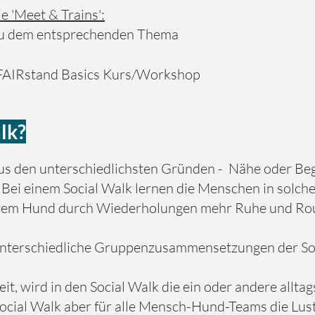
e 'Meet & Trains':
 zu dem entsprechenden Thema
FAIRstand Basics Kurs/Workshop
lk?
- aus den unterschiedlichsten Gründen - Nähe oder 
 Bei einem Social Walk lernen die Menschen in solche
hrem Hund durch Wiederholungen mehr Ruhe und Ro
nterschiedliche Gruppenzusammensetzungen der Soc
t, wird in den Social Walk die ein oder andere allt
 Social Walk aber für alle Mensch-Hund-Teams die Lu