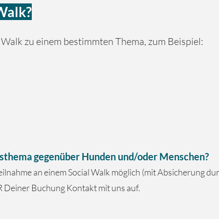
Walk?
l Walk zu einem bestimmten Thema, zum Beispiel:
onsthema gegenüber Hunden und/oder Menschen?
Teilnahme an einem Social Walk möglich (mit Absicherung du
R Deiner Buchung Kontakt mit uns auf.