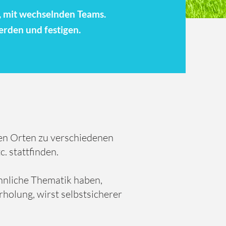
n, mit wechselnden Teams.
erden und festigen.
nen Orten zu verschiedenen
. stattfinden.
hnliche Thematik haben,
erholung, wirst selbstsicherer