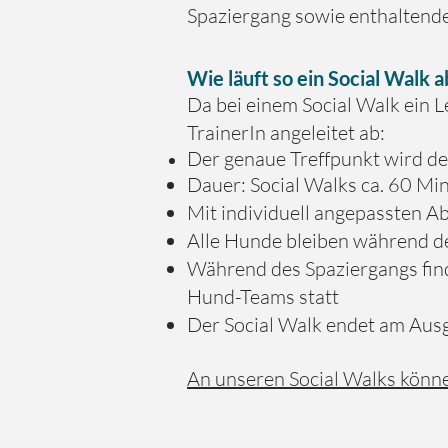
Spaziergang sowie enthaltend
Wie läuft so ein Social Walk a
Da bei einem Social Walk ein Le
TrainerIn angeleitet ab:
Der genaue Treffpunkt wird d
Dauer: Social Walks ca. 60 M
Mit individuell angepassten A
Alle Hunde bleiben während de
Während des Spaziergangs fin
Hund-Teams statt
Der Social Walk endet am Aus
An unseren Social Walks könne