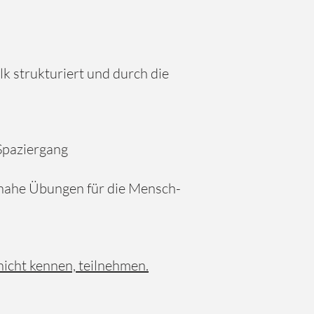
alk strukturiert und durch die
Spaziergang
snahe Übungen für die Mensch-
icht kennen, teilnehmen.