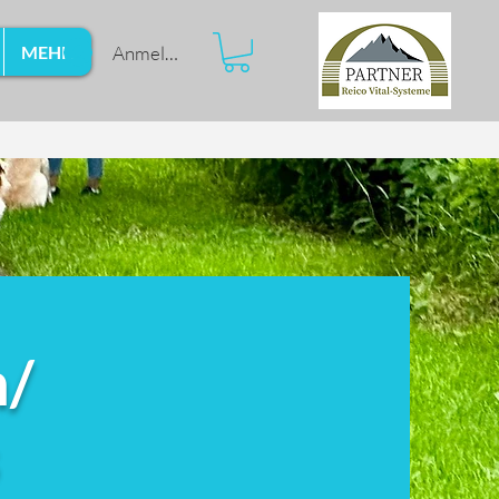
Anmelden
MEHR
n/