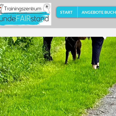
START
ANGEBOTE BUC