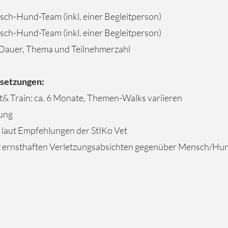
ch-Hund-Team (inkl. einer Begleitperson)
ch-Hund-Team (inkl. einer Begleitperson)
h Dauer, Thema und Teilnehmerzahl
setzungen:
et& Train: ca. 6 Monate, Themen-Walks variieren
rung
laut Empfehlungen der StIKo Vet
it ernsthaften Verletzungsabsichten gegenüber Mensch/Hu