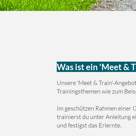
Was ist ein 'Meet & T
Unsere 'Meet & Train'-Angebot
Trainingsthemen wie zum Beisp
Im geschützen Rahmen einer G
trainierst du unter Anleitung e
und festigst das Erlernte.