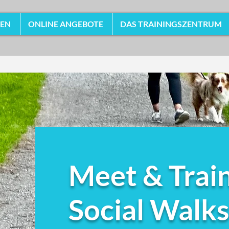
HEN
ONLINE ANGEBOTE
DAS TRAININGSZENTRUM
Meet & Trai
Social Walks