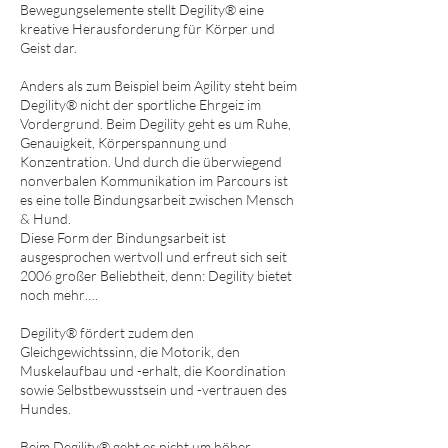
Bewegungselemente stellt Degility® eine
kreative Herausforderung für Körper und
Geist dar.
Anders als zum Beispiel beim Agility steht beim
Degility® nicht der sportliche Ehrgeiz im
Vordergrund. Beim Degility geht es um Ruhe,
Genauigkeit, Körperspannung und
Konzentration. Und durch die überwiegend
nonverbalen Kommunikation im Parcours ist
es eine tolle Bindungsarbeit zwischen Mensch
& Hund.
Diese Form der Bindungsarbeit ist
ausgesprochen wertvoll und erfreut sich seit
2006 großer Beliebtheit, denn: Degility bietet
noch mehr….
Degility® fördert zudem den
Gleichgewichtssinn, die Motorik, den
Muskelaufbau und -erhalt, die Koordination
sowie Selbstbewusstsein und -vertrauen des
Hundes.
Beim Degility® geht es nicht um höher,