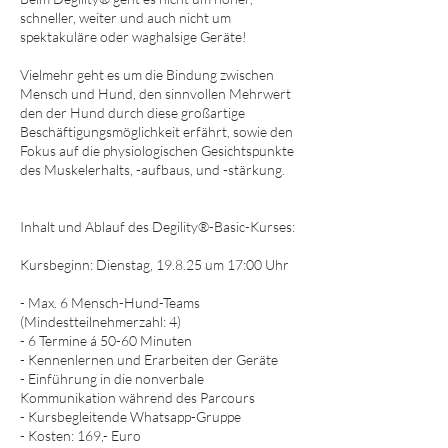
schneller, weiter und auch nicht um
spektakuläre oder waghalsige Geräte!
Vielmehr geht es um die Bindung zwischen
Mensch und Hund, den sinnvollen Mehrwert
den der Hund durch diese großartige
Beschäftigungsmöglichkeit erfährt, sowie den
Fokus auf die physiologischen Gesichtspunkte
des Muskelerhalts, -aufbaus, und -stärkung.
Inhalt und Ablauf des Degility®-Basic-Kurses:
Kursbeginn: Dienstag, 19.8.25 um 17:00 Uhr
- Max. 6 Mensch-Hund-Teams
(Mindestteilnehmerzahl: 4)
- 6 Termine á 50-60 Minuten
- Kennenlernen und Erarbeiten der Geräte
- Einführung in die nonverbale
Kommunikation während des Parcours
- Kursbegleitende Whatsapp-Gruppe
- Kosten: 169,- Euro