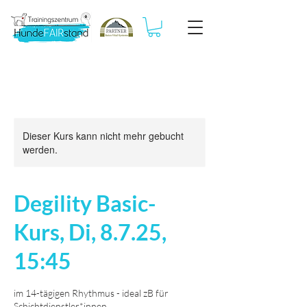
Dieser Kurs kann nicht mehr gebucht
werden.
Degility Basic-
Kurs, Di, 8.7.25,
15:45
im 14-tägigen Rhythmus - ideal zB für
Schichtdienstler*innen