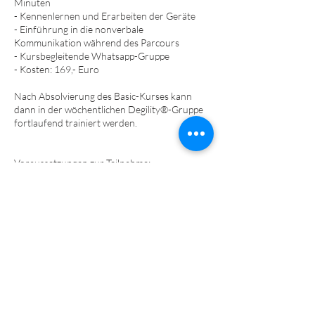
Minuten
- Kennenlernen und Erarbeiten der Geräte
- Einführung in die nonverbale
Kommunikation während des Parcours
- Kursbegleitende Whatsapp-Gruppe
- Kosten: 169,- Euro
Nach Absolvierung des Basic-Kurses kann
dann in der wöchentlichen Degility®-Gruppe
fortlaufend trainiert werden.
​​​Voraussetzungen zur Teilnahme:
-keine Aggressionsthematiken mit ernsthaften
Verletzungsabsichten
-Vorerkrankte/gehandicapte Hunde nur nach
Absprache mit Tierarzt bzw.
Physiotherapeuten
-Mindestalter: 4 Monate
-Hundehalter-Haftpflichtversicherung
-Impfungen/Grundimmunisierung (dem Alter
entsprechend) laut StIKo Vet​​