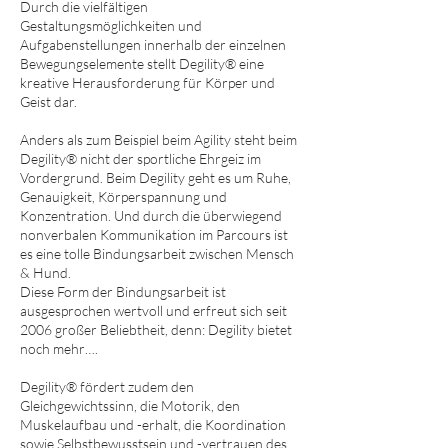
Durch die vielfältigen
Gestaltungsmöglichkeiten und
Aufgabenstellungen innerhalb der einzelnen
Bewegungselemente stellt Degility® eine
kreative Herausforderung für Körper und
Geist dar.
Anders als zum Beispiel beim Agility steht beim
Degility® nicht der sportliche Ehrgeiz im
Vordergrund. Beim Degility geht es um Ruhe,
Genauigkeit, Körperspannung und
Konzentration. Und durch die überwiegend
nonverbalen Kommunikation im Parcours ist
es eine tolle Bindungsarbeit zwischen Mensch
& Hund.
Diese Form der Bindungsarbeit ist
ausgesprochen wertvoll und erfreut sich seit
2006 großer Beliebtheit, denn: Degility bietet
noch mehr….
Degility® fördert zudem den
Gleichgewichtssinn, die Motorik, den
Muskelaufbau und -erhalt, die Koordination
sowie Selbstbewusstsein und -vertrauen des