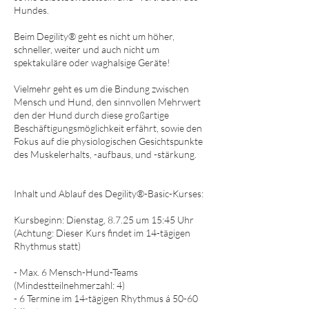
Hundes.
Beim Degility® geht es nicht um höher,
schneller, weiter und auch nicht um
spektakuläre oder waghalsige Geräte!
Vielmehr geht es um die Bindung zwischen
Mensch und Hund, den sinnvollen Mehrwert
den der Hund durch diese großartige
Beschäftigungsmöglichkeit erfährt, sowie den
Fokus auf die physiologischen Gesichtspunkte
des Muskelerhalts, -aufbaus, und -stärkung.
Inhalt und Ablauf des Degility®-Basic-Kurses:
Kursbeginn: Dienstag, 8.7.25 um 15:45 Uhr
(Achtung: Dieser Kurs findet im 14-tägigen
Rhythmus statt)
- Max. 6 Mensch-Hund-Teams
(Mindestteilnehmerzahl: 4)
- 6 Termine im 14-tägigen Rhythmus á 50-60