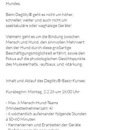
Hundes.
Beim Degility® geht es nicht um höher,
schneller, weiter und auch nicht um
spektakuläre oder waghalsige Geräte!
Vielmehr geht es um die Bindung zwischen
Mensch und Hund, den sinnvollen Mehrwert
den der Hund durch diese großartige
Beschäftigungsmöglichkeit erfährt, sowie den
Fokus auf die physiologischen Gesichtspunkte
des Muskelerhalts, -aufbaus, und -stärkung.
Inhalt und Ablauf des Degility®-Basic-Kurses:
Kursbeginn: Montag, 2.2.26 um 18:00 Uhr
- Max. 6 Mensch-Hund-Teams
(Mindestteilnehmerzahl: 4)
- 6 wöchentlich aufeinander folgende Stunden
á 50-60 Minuten
- Kennenlernen und Erarbeiten der Geräte