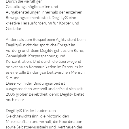
Durch die vielfältigen
Gestaltungsmöglichkeiten und
Aufgabenstellungen innerhalb der einzelnen
Bewegungselemente stellt Degility® eine
kreative Herausforderung für Körper und
Geist dar.
Anders als zum Beispiel beim Agility steht beim
Degility® nicht der sportliche Ehrgeiz im
Vordergrund. Beim Degility geht es um Ruhe,
Genauigkeit, Körperspannung und
Konzentration. Und durch die überwiegend
nonverbalen Kommunikation im Parcours ist
es eine tolle Bindungsarbeit zwischen Mensch
& Hund.
Diese Form der Bindungsarbeit ist
ausgesprochen wertvoll und erfreut sich seit
2006 großer Beliebtheit, denn: Degility bietet
noch mehr….
Degility® fördert zudem den
Gleichgewichtssinn, die Motorik, den
Muskelaufbau und -erhalt, die Koordination
sowie Selbstbewusstsein und -vertrauen des