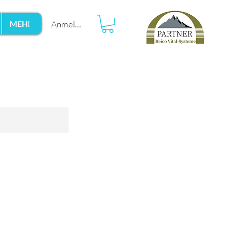
Anmelden
MEHR