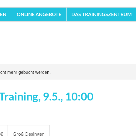
HEN
ONLINE ANGEBOTE
DAS TRAININGSZENTRUM
icht mehr gebucht werden.
aining, 9.5., 10:00
 €
Groß Oesingen