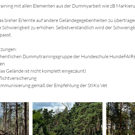
ining mit allen Elementen aus der Dummyarbeit wie zB Markier
as bisher Erlernte auf andere Geländegegebenheiten zu übertrage
 Schwierigkeit zu erhöhen. Selbstverständlich wird der Schwierigk
passt.
tzungen:
öchentlichen Dummytrainingsgruppe der Hundeschule HundeFAIR
ren
(das Gelände ist nicht komplett eingezäunt)
lichtversicherung
immunisierung gemäß der Empfehlung der StIKo Vet