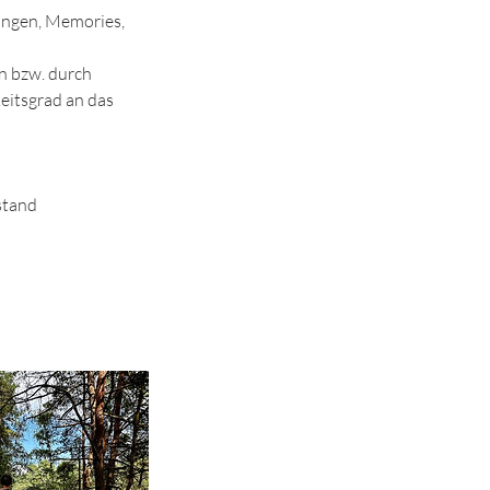
ungen, Memories,
n bzw. durch
eitsgrad an das
stand