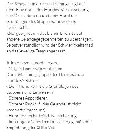
Der Schwerpunkt dieses Trainings liegt auf
dem 'Einweisen' des Hundes. Voraussetzung
hierfür ist, dass du und dein Hund die
Grundlagen des Stoppens/Einweisens
beherrscht.
Ideal geeignet um das bisher Erlernte auf
andere Geländegegebenheiten zu übertragen,.
Selbstverständlich wird der Schwierigkeitsgrad
an das jeweilige Team angepasst.
Teilnahmevoraussetzungen:
- Mitglied einer wöchentlichen
Dummytrainingsgruppe der Hundeschule
HundeFAIRstand
- Dein Hund kennt die Grundlagen des
Stoppens und Einweisens
- Sicheres Apportieren
- Sicherer Rückruf (das Gelände ist nicht
komplett eingezäunt)
- Hundehalterhaftpflichtversicherung
- Impfungen/Grundimmunisierung gemäß der
Empfehlung der StIKo Vet