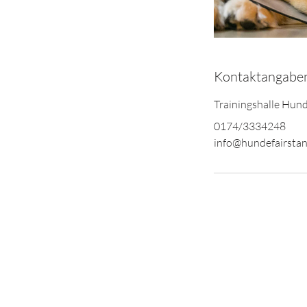
Kontaktangabe
Trainingshalle Hun
0174/3334248
info@hundefairstan