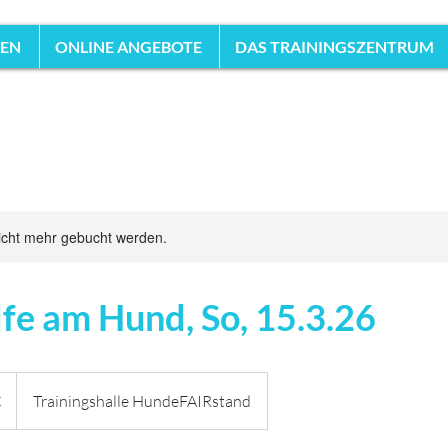
HEN
ONLINE ANGEBOTE
DAS TRAININGSZENTRUM
icht mehr gebucht werden.
lfe am Hund, So, 15.3.26
€
Trainingshalle HundeFAIRstand