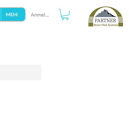
Anmelden
MEHR