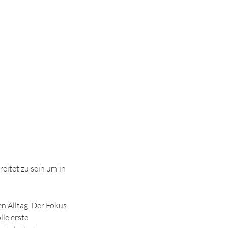
eitet zu sein um in
n Alltag. Der Fokus
lle erste