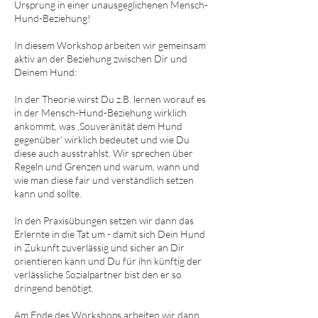
Ursprung in einer unausgeglichenen Mensch-
Hund-Beziehung!
In diesem Workshop arbeiten wir gemeinsam
aktiv an der Beziehung zwischen Dir und
Deinem Hund:
In der Theorie wirst Du z.B. lernen worauf es
in der Mensch-Hund-Beziehung wirklich
ankommt, was ‚Souveränität dem Hund
gegenüber‘ wirklich bedeutet und wie Du
diese auch ausstrahlst. Wir sprechen über
Regeln und Grenzen und warum, wann und
wie man diese fair und verständlich setzen
kann und sollte.
In den Praxisübungen setzen wir dann das
Erlernte in die Tat um - damit sich Dein Hund
in Zukunft zuverlässig und sicher an Dir
orientieren kann und Du für ihn künftig der
verlässliche Sozialpartner bist den er so
dringend benötigt.
Am Ende des Workshops arbeiten wir dann