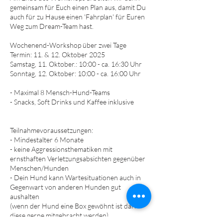
gemeinsam für Euch einen Plan aus, damit Du
auch für zu Hause einen 'Fahrplan' für Euren
Weg zum Dream-Team hast.
Wochenend-Workshop über zwei Tage
Termin: 11. & 12. Oktober 2025
Samstag, 11. Oktober.: 10:00 - ca. 16:30 Uhr
Sonntag, 12. Oktober: 10:00 - ca. 16:00 Uhr
- Maximal 8 Mensch-Hund-Teams
- Snacks, Soft Drinks und Kaffee inklusive
Teilnahmevoraussetzungen:
- Mindestalter 6 Monate
- keine Aggressionsthematiken mit
ernsthaften Verletzungsabsichten gegenüber
Menschen/Hunden
- Dein Hund kann Wartesituationen auch in
Gegenwart von anderen Hunden gut
aushalten
(wenn der Hund eine Box gewöhnt ist darf
diese gerne mitgebracht werden)