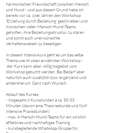
harmonischen Freundschaft zwischen Mensch
und Hund - und aus diesem Grund habe ich
bereits vor ca. zwei Jahren den Workshop
'Erziehung durch Beziehung' geschrieben und
inzwischen vielen Mensch-Hund-Teams
geholfen, ihre Beziehungsstruktur zu klären
und somit auch unerwünschte
Verhaltensweisen zu beseitigen.
In diesem Intensivkurs geht es um das selbe
Thema wie im oben erwähnten Workshop -
der Kurs kann aber völlig losgelöst vom
Workshop gebucht werden. Bei Bedarf aber
natürlich auch zusätzlich bzw. ergänzend und
andersherum. Ganz nach Wunsch.
Ablauf des Kurses:
- Insgesamt 6 Kursstunden á ca. 50-55
Minuten (davon eine Theoriestunde und fünf
intensive Praxisstunden)
- max. 4 Mensch-Hund-Teams für ein wirklich
effektives und nachhaltiges Training
- kursbegleitende WhatsA​pp-Gruppe für