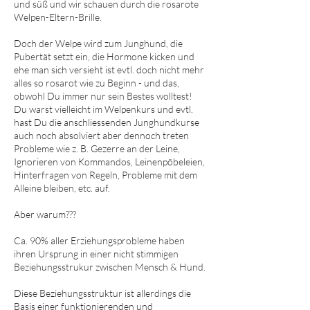
und süß und wir schauen durch die rosarote
Welpen-Eltern-Brille.
Doch der Welpe wird zum Junghund, die
Pubertät setzt ein, die Hormone kicken und
ehe man sich versieht ist evtl. doch nicht mehr
alles so rosarot wie zu Beginn - und das,
obwohl Du immer nur sein Bestes wolltest!
Du warst vielleicht im Welpenkurs und evtl.
hast Du die anschliessenden Junghundkurse
auch noch absolviert aber dennoch treten
Probleme wie z. B. Gezerre an der Leine,
Ignorieren von Kommandos, Leinenpöbeleien,
Hinterfragen von Regeln, Probleme mit dem
Alleine bleiben, etc. auf.
Aber warum???
Ca. 90% aller Erziehungsprobleme haben
ihren Ursprung in einer nicht stimmigen
Beziehungsstrukur zwischen Mensch & Hund.
Diese Beziehungsstruktur ist allerdings die
Basis einer funktionierenden und