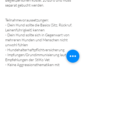
Begleitpersonen kostet 10 Euro und muss
separat gebucht werden.
Teilnahmevoraussetzungen:
- Dein Hund sollte die Basics (Sitz, Rückruf,
Leinenführigkeit) kennen
- Dein Hund sollte sich in Gegenwart von
mehreren Hunden und Menschen nicht
unwohl fühlen
- Hundehalterhaftpflichtversicherung
- Impfungen/Grundimmunisierung laut
Empfehlungen der StIKo Vet
- Keine Aggressionsthematiken mit
ernsthaften Verletzungsabsichten gegenüber
Mensch/Hund