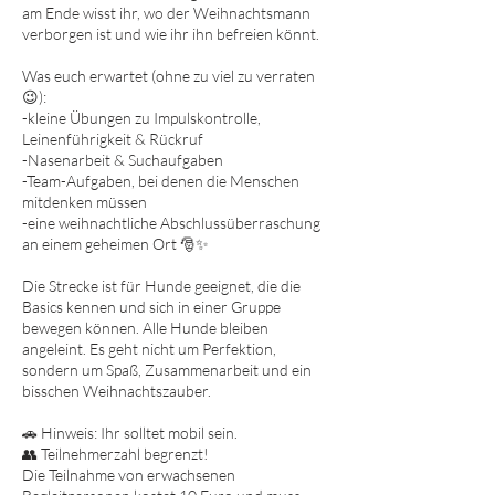
am Ende wisst ihr, wo der Weihnachtsmann
verborgen ist und wie ihr ihn befreien könnt.
Was euch erwartet (ohne zu viel zu verraten
😉):
-kleine Übungen zu Impulskontrolle,
Leinenführigkeit & Rückruf
-Nasenarbeit & Suchaufgaben
-Team-Aufgaben, bei denen die Menschen
mitdenken müssen
-eine weihnachtliche Abschlussüberraschung
an einem geheimen Ort 🎅✨
Die Strecke ist für Hunde geeignet, die die
Basics kennen und sich in einer Gruppe
bewegen können. Alle Hunde bleiben
angeleint. Es geht nicht um Perfektion,
sondern um Spaß, Zusammenarbeit und ein
bisschen Weihnachtszauber.
🚗 Hinweis: Ihr solltet mobil sein.
👥 Teilnehmerzahl begrenzt!
Die Teilnahme von erwachsenen