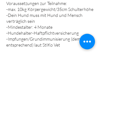
Voraussetzungen zur Teilnahme:
-max. 10kg Körpergewicht/35cm Schulterhöhe
-Dein Hund muss mit Hund und Mensch
verträglich sein
-Mindestalter: 4 Monate
-Hundehalter-Haftpflichtversicherung
-Impfungen/Grundimmunisierung (dem Alter
entsprechend) laut StIKo Vet​​
Kontaktangaben