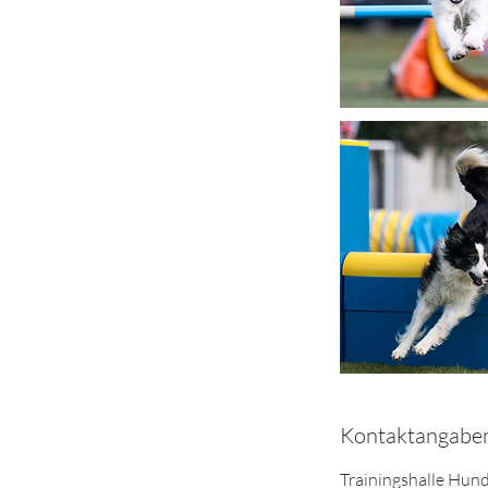
Kontaktangabe
Trainingshalle Hun