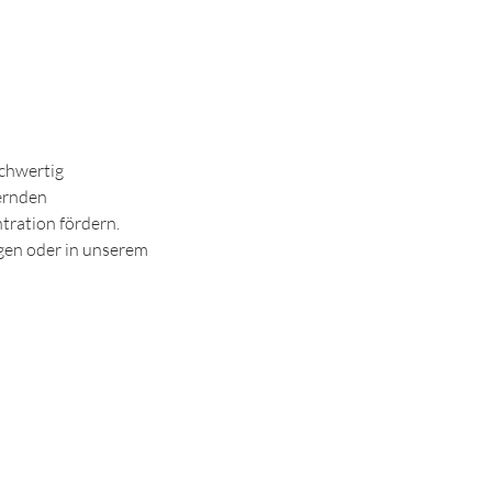
chwertig
ernden
tration fördern.
gen oder in unserem