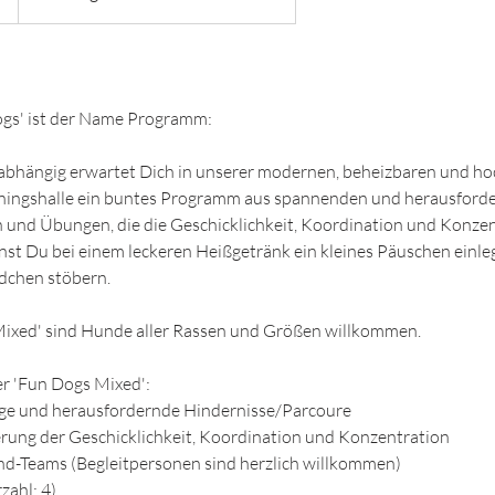
ogs' ist der Name Programm:
bhängig erwartet Dich in unserer modernen, beheizbaren und ho
iningshalle ein buntes Programm aus spannenden und herausford
und Übungen, die die Geschicklichkeit, Koordination und Konzen
st Du bei einem leckeren Heißgetränk ein kleines Päuschen einle
dchen stöbern.
Mixed' sind Hunde aller Rassen und Größen willkommen.
r 'Fun Dogs Mixed':​
lige und herausfordernde Hindernisse/Parcoure
rung der Geschicklichkeit, Koordination und Konzentration
d-Teams (Begleitpersonen sind herzlich willkommen)
zahl: 4)