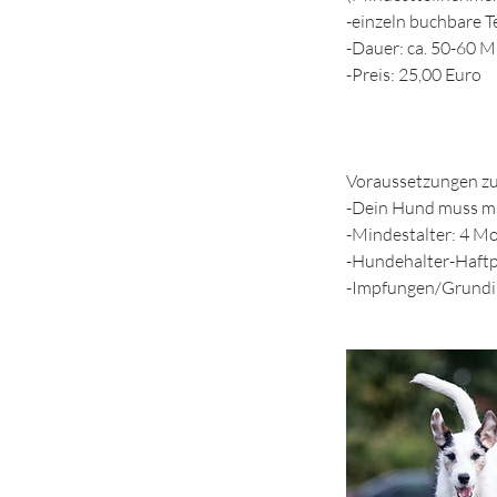
-einzeln buchbare 
-Dauer: ca. 50-60 
-Preis: 25,00 Euro
Voraussetzungen zu
-Dein Hund muss mi
-Mindestalter: 4 M
-Hundehalter-Haftp
-Impfungen/Grundim