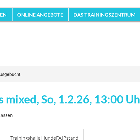
HEN
ONLINE ANGEBOTE
DAS TRAININGSZENTRUM
ausgebucht.
 mixed, So, 1.2.26, 13:00 Uh
Rassen
€
Trainingshalle HundeFAIRstand