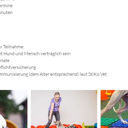
Termine
Minuten
r Teilnahme:
t Hund und Mensch verträglich sein
onate
flichtversicherung
munisierung (dem Alter entsprechend) laut StIKo Vet​​