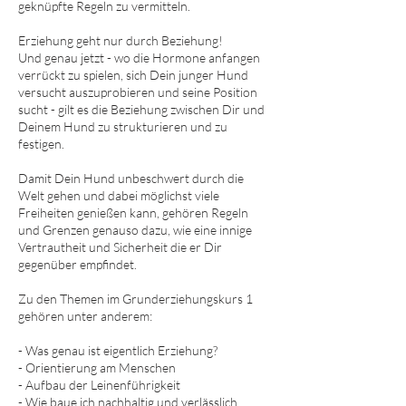
geknüpfte Regeln zu vermitteln.
Erziehung geht nur durch Beziehung!
Und genau jetzt - wo die Hormone anfangen
verrückt zu spielen, sich Dein junger Hund
versucht auszuprobieren und seine Position
sucht - gilt es die Beziehung zwischen Dir und
Deinem Hund zu strukturieren und zu
festigen.
Damit Dein Hund unbeschwert durch die
Welt gehen und dabei möglichst viele
Freiheiten genießen kann, gehören Regeln
und Grenzen genauso dazu, wie eine innige
Vertrautheit und Sicherheit die er Dir
gegenüber empfindet.
Zu den Themen im Grunderziehungskurs 1
gehören unter anderem:
- Was genau ist eigentlich Erziehung?
- Orientierung am Menschen
- Aufbau der Leinenführigkeit
- Wie baue ich nachhaltig und verlässlich