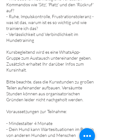
Kommandos wie 'Sitz', 'Platz' und den 'Rückruf'
auf?
- Ruhe, Impulskontrolle, Frustrationstoleranz -
was ist das, warum ist es so wichtig und wie
trainiere ich das?
- Verlässlichkeit und Verbindlichkeit im
Hundetraining
Kursbegleitend wird es eine WhatsApp-
Gruppe zum Austausch untereinander geben.
Zusätzlich erhaltet Ihr darüber Infos zum
Kursinhalt.
Bitte beachte, dass die Kursstunden zu großen
Teilen aufeinander aufbauen. Versäumte
Stunden können aus organisatorischen
Gründen leider nicht nachgeholt werden.
Voraussetzungen zur Teilnahme:
- Mindestalter 4 Monate
- Dein Hund kann Wartesituationen im Beisein
von anderen Hunden und Menschen