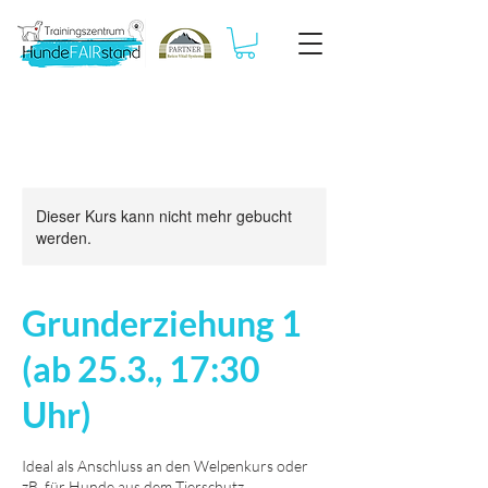
Dieser Kurs kann nicht mehr gebucht
werden.
Grunderziehung 1
(ab 25.3., 17:30
Uhr)
Ideal als Anschluss an den Welpenkurs oder
zB. für Hunde aus dem Tierschutz