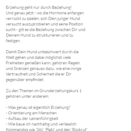
Erziehung geht nur durch Beziehung!
Und genau jetzt - wo die Hormone anfangen
verrückt zu spielen, sich Dein junger Hund
versucht auszuprobieren und seine Position
sucht - gilt es die Beziehung zwischen Dir und
Deinem Hund zu strukturieren und zu
festigen.
Damit Dein Hund unbeschwert durch die
Welt gehen und dabei möglichst viele
Freiheiten genießen kann, gehören Regeln
und Grenzen genauso dazu, wie eine innige
Vertrautheit und Sicherheit die er Dir
gegenüber empfindet.
Zu den Themen im Grunderziehungskurs 1
gehören unter anderem:
- Was genau ist eigentlich Erziehung?
- Orientierung am Menschen
- Aufbau der Leinenführigkeit
- Wie baue ich nachhaltig und verlässlich
Kommandos wie 'Sitz', 'Platz' und den 'Rückruf'