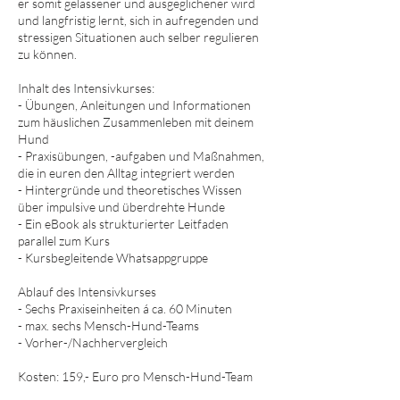
er somit gelassener und ausgeglichener wird
und langfristig lernt, sich in aufregenden und
stressigen Situationen auch selber regulieren
zu können.​​
Inhalt des Intensivkurses:​
- Übungen, Anleitungen und Informationen
zum häuslichen Zusammenleben mit deinem
Hund
- Praxisübungen, -aufgaben und Maßnahmen,
die in euren den Alltag integriert werden
- Hintergründe und theoretisches Wissen
über impulsive und überdrehte Hunde
- Ein eBook als strukturierter Leitfaden
parallel zum Kurs
- Kursbegleitende Whatsappgruppe
​Ablauf des Intensivkurses
- Sechs Praxiseinheiten á ca. 60 Minuten
- max. sechs Mensch-Hund-Teams
- Vorher-/Nachhervergleich
Kosten: 159,- Euro pro Mensch-Hund-Team