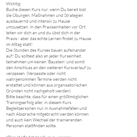
Wichtig:
Buche diesen Kurs nur, wenn Du bereit bist
die Übungen, Maßnahmen und Strategien
ausdauernd und intensiv zu Hause
umzusetzen. In den Praxiseinheiten vor Ort
leiten wir dich an und du übst dich in der
Praxis - aber das echte Lernen findet zu Hause
im Alltag statt!
Die Stunden des Kurses bauen aufeinander
auf! Du solltest also an jeder Kurseinheit
teilnehmen um keinen 'Baustein' und somit
den Anschluss an den weiteren Kursverlauf zu
verpassen. (Verpasste oder nicht
wahrgenommen Termine werden nicht
erstattet und können aus organisatorischen
Gründen nicht nachgeholt werden)
Bitte beachte, dass für einen größtmöglichen
Trainingserfolg aller, in diesem Kurs
Begleitpersonen nur in Ausnahmefällen und
nach Absprache mitgebracht werden können
und auch kein Wechsel der trainierenden
Personen stattfinden sollte.