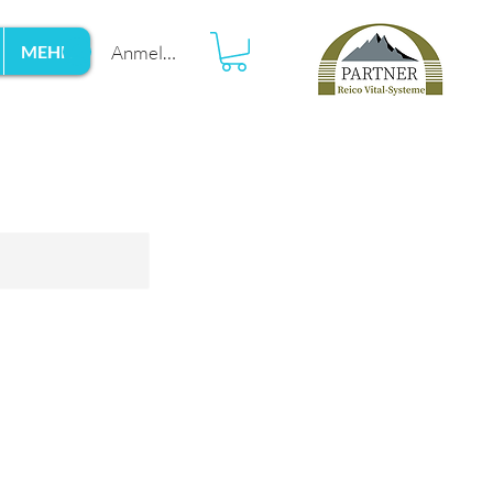
Anmelden
MEHR