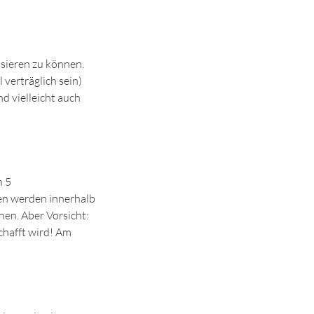
ssieren zu können.
 verträglich sein)
d vielleicht auch
n 5
en werden innerhalb
nen. Aber Vorsicht:
chafft wird! Am