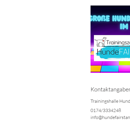
Kontaktangabe
Trainingshalle Hun
0174/3334248
info@hundefairstan