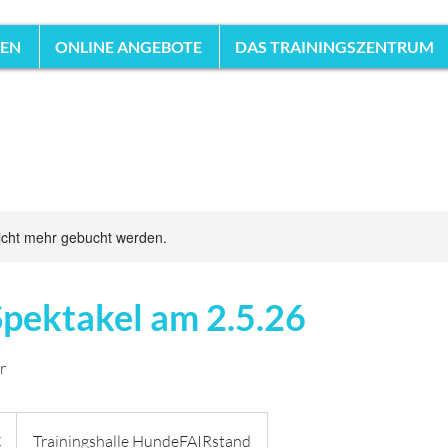
HEN
ONLINE ANGEBOTE
DAS TRAININGSZENTRUM
icht mehr gebucht werden.
pektakel am 2.5.26
r
€
Trainingshalle HundeFAIRstand