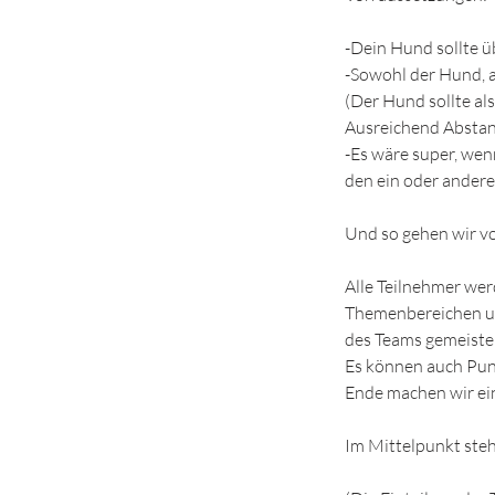
-Dein Hund sollte ü
-Sowohl der Hund, a
(Der Hund sollte al
Ausreichend Abstand
-Es wäre super, wen
den ein oder andere
Und so gehen wir vo
Alle Teilnehmer wer
Themenbereichen un
des Teams gemeister
Es können auch Punk
Ende machen wir ein
Im Mittelpunkt steh