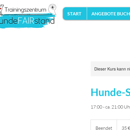
START
ANGEBOTE BUC
Dieser Kurs kann n
Hunde-S
17:00 - ca. 21:00 Uh
35
Euro
Beendet
B
35 