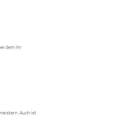
bei dem ihr
meistern. Auch ist