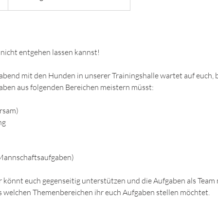
r nicht entgehen lassen kannst!
leabend mit den Hunden in unserer Trainingshalle wartet auf euch, 
gaben aus folgenden Bereichen meistern müsst:
orsam)
ng
e Mannschaftsaufgaben)
hr könnt euch gegenseitig unterstützen und die Aufgaben als Team 
aus welchen Themenbereichen ihr euch Aufgaben stellen möchtet.