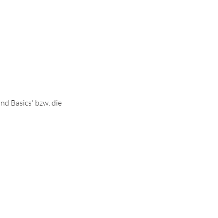
d Basics' bzw. die