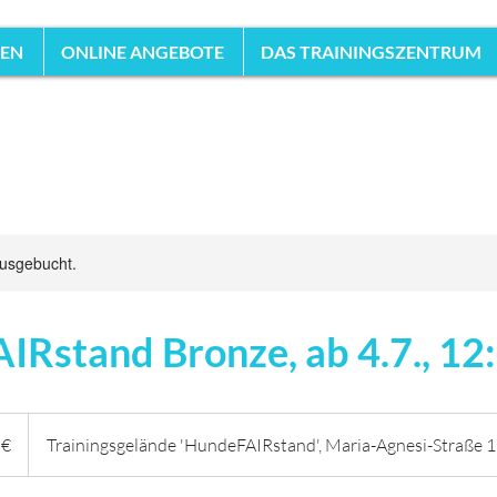
HEN
ONLINE ANGEBOTE
DAS TRAININGSZENTRUM
ausgebucht.
Rstand Bronze, ab 4.7., 12
 €
Trainingsgelände 'HundeFAIRstand', Maria-Agnesi-Straße 