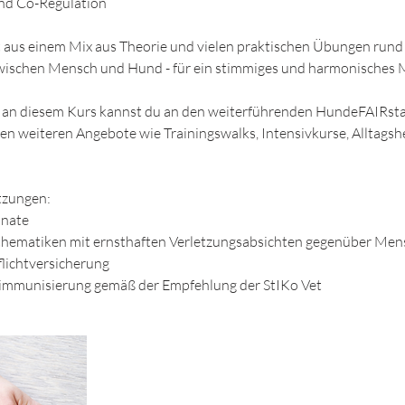
und Co-Regulation
t aus einem Mix aus Theorie und vielen praktischen Übungen rund
wischen Mensch und Hund - für ein stimmiges und harmonisches 
 an diesem Kurs kannst du an den weiterführenden HundeFAIRsta
n weiteren Angebote wie Trainingswalks, Intensivkurse, Alltagshe
tzungen:
onate
sthematiken mit ernsthaften Verletzungsabsichten gegenüber M
lichtversicherung
immunisierung gemäß der Empfehlung der StIKo Vet