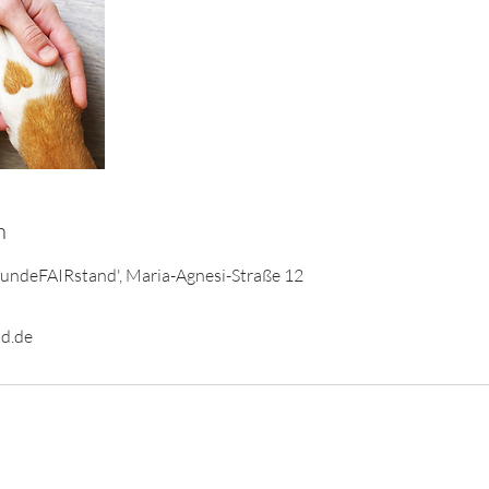
n
HundeFAIRstand', Maria-Agnesi-Straße 12
d.de