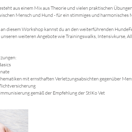
steht aus einem Mix aus Theorie und vielen praktischen Übungen
wischen Mensch und Hund - für ein stimmiges und harmonisches 
e an diesem Workshop kannst du an den weiterführenden HundeF
 unseren weiteren Angebote wie Trainingswalks, Intensivkurse, All
tzungen:
asics
onate
sthematiken mit ernsthaften Verletzungsabsichten gegenüber M
lichtversicherung
immunisierung gemäß der Empfehlung der StIKo Vet