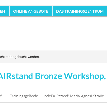
HEN
ONLINE ANGEBOTE
DAS TRAININGSZENTRUM
icht mehr gebucht werden.
IRstand Bronze Workshop, 
 €
Trainingsgelände 'HundeFAIRstand', Maria-Agnesi-Straße 