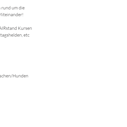
 rund um die
Miteinander!
AIRstand Kursen
tagshelden, etc
enschen/Hunden