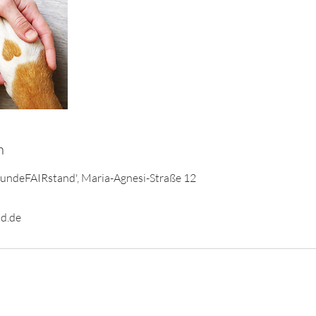
n
HundeFAIRstand', Maria-Agnesi-Straße 12
d.de