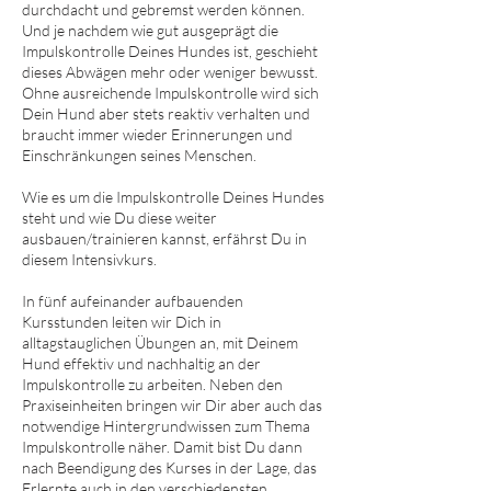
durchdacht und gebremst werden können.
Und je nachdem wie gut ausgeprägt die
Impulskontrolle Deines Hundes ist, geschieht
dieses Abwägen mehr oder weniger bewusst.
Ohne ausreichende Impulskontrolle wird sich
Dein Hund aber stets reaktiv verhalten und
braucht immer wieder Erinnerungen und
Einschränkungen seines Menschen. ​
Wie es um die Impulskontrolle Deines Hundes
steht und wie Du diese weiter
ausbauen/trainieren kannst, erfährst Du in
diesem Intensivkurs.
In fünf aufeinander aufbauenden
Kursstunden leiten wir Dich in
alltagstauglichen Übungen an, mit Deinem
Hund effektiv und nachhaltig an der
Impulskontrolle zu arbeiten. Neben den
Praxiseinheiten bringen wir Dir aber auch das
notwendige Hintergrundwissen zum Thema
Impulskontrolle näher. Damit bist Du dann
nach Beendigung des Kurses in der Lage, das
Erlernte auch in den verschiedensten