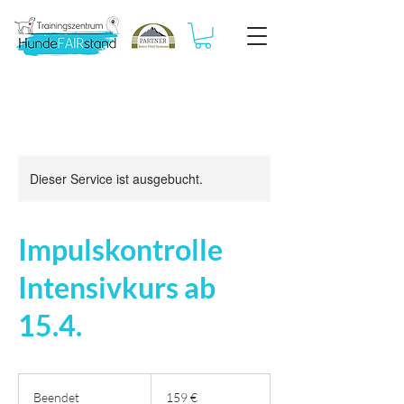
Dieser Service ist ausgebucht.
Impulskontrolle
Intensivkurs ab
15.4.
159
Euro
Beendet
B
159 €