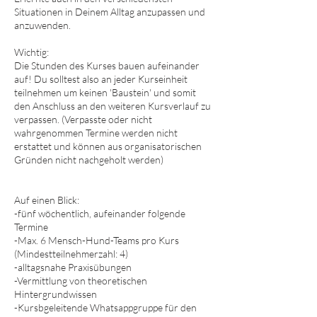
Situationen in Deinem Alltag anzupassen und
anzuwenden.
Wichtig:
Die Stunden des Kurses bauen aufeinander
auf! Du solltest also an jeder Kurseinheit
teilnehmen um keinen 'Baustein' und somit
den Anschluss an den weiteren Kursverlauf zu
verpassen. (Verpasste oder nicht
wahrgenommen Termine werden nicht
erstattet und können aus organisatorischen
Gründen nicht nachgeholt werden)
​Auf einen Blick:
-fünf wöchentlich, aufeinander folgende
Termine
-Max. 6 Mensch-Hund-Teams pro Kurs
(Mindestteilnehmerzahl: 4)
-alltagsnahe Praxisübungen
-Vermittlung von theoretischen
Hintergrundwissen
-Kursbgeleitende Whatsappgruppe für den