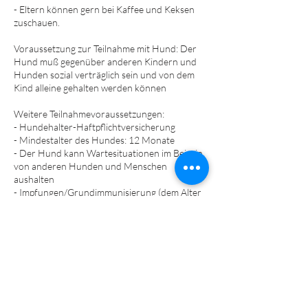
- Eltern können gern bei Kaffee und Keksen
zuschauen.
Voraussetzung zur Teilnahme mit Hund: Der
Hund muß gegenüber anderen Kindern und
Hunden sozial verträglich sein und von dem
Kind alleine gehalten werden können
Weitere Teilnahmevoraussetzungen:
- Hundehalter-Haftpflichtversicherung
- Mindestalter des Hundes: 12 Monate
- Der Hund kann Wartesituationen im Beisein
von anderen Hunden und Menschen
aushalten
- Impfungen/Grundimmunisierung (dem Alter
entsprechend) laut StIKo Vet