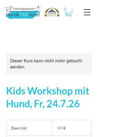
Dieser Kurs kann nicht mehr gebucht
werden.
Kids Workshop mit
Hund, Fr, 24.7.26
89
Euro
Beendet
B
89 €
e