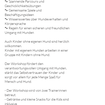
🐾 Spannende Parcours und
Geschicklichkeitsübungen
🐾 Gemeinsame Spiele und
Beschäftigungsideen
🐾 Wissenswertes über Hundeverhalten und
Körpersprache
🐾 Regeln für einen sicheren und freundlichen
Umgang mit Hunden
Auch Kinder ohne eigenen Hund sind herzlich
willkommen.
Kinder mit eigenem Hunden arbeiten in einer
Gruppe mit Kindern ohne Hund.
Der Workshop fördert den
verantwortungsvollen Umgang mit Hunden,
stärkt das Selbstvertrauen der Kinder und
sorgt vor allem für jede Menge Spaß für
Mensch und Hund.
- Der Workshop wird von zwei Trainerinnen
betreut.
- Getränke und kleine Snacks für die Kids sind
inklusive.