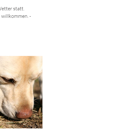
etter statt.
d willkommen. -