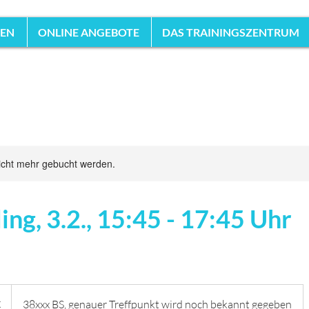
HEN
ONLINE ANGEBOTE
DAS TRAININGSZENTRUM
icht mehr gebucht werden.
ing, 3.2., 15:45 - 17:45 Uhr
€
38xxx BS, genauer Treffpunkt wird noch bekannt gegeben