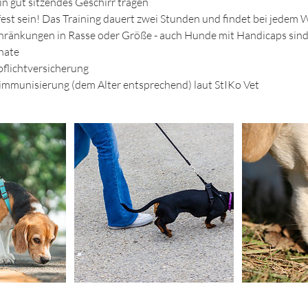
in gut sitzendes Geschirr tragen
fest sein! Das Training dauert zwei Stunden und findet bei jedem W
schränkungen in Rasse oder Größe - auch Hunde mit Handicaps sin
nate
pflichtversicherung
mmunisierung (dem Alter entsprechend) laut StIKo Vet