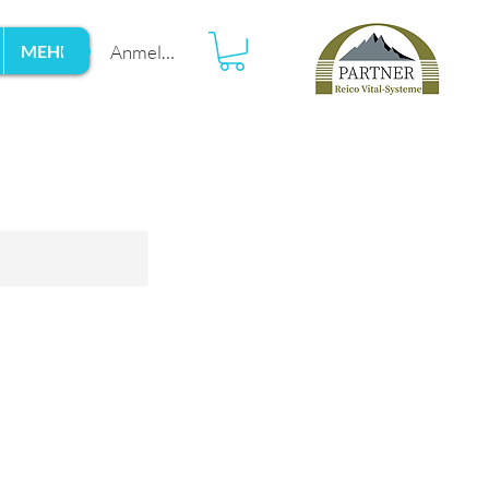
Anmelden
MEHR