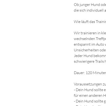
Ob junger Hund oder 
die sich individuell
Wie läuft das Traini
Wir trainieren in k
wechselnden Treffp
entspannt im Auto w
Unsicherheiten ode
Jeder Hund bekommt,
schwierigere Trails 
Dauer: 120 Minute
Voraussetzungen zu
- Dein Hund sollte 
für einen anderen 
- Dein Hund sollte 