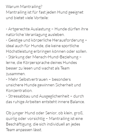
Warum Mantrailing?
Mantrailing ist für fast jeden Hund geeignet
und bietet viele Vorteile:
- Artgerechte Auslastung – Hunde dürfen ihre
natürliche Veranlagung ausleben.
- Geistige und körperliche Herausforderung –
ideal auch für Hunde, die keine sportliche
Höchstleistung erbringen können oder sollen.
- Stärkung der Mensch-Hund-Beziehung –
lerne, die Körpersprache deines Hundes
besser zu lesen und wachst als Team
zusammen.
- Mehr Selbstvertrauen – besonders
unsichere Hunde gewinnen Sicherheit und
Konzentration.
- Stressabbau und Ausgeglichenheit – durch
das ruhige Arbeiten entsteht innere Balance.
Ob junger Hund oder Senior, ob klein, groß,
quirlig oder vorsichtig – Mantrailing ist eine
Beschäftigung, die sich individuell an jedes
Team anpassen lässt.