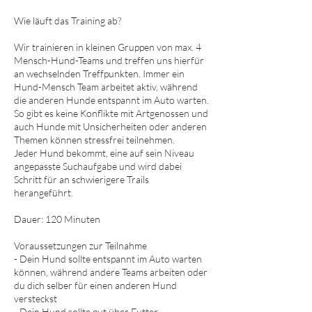
Wie läuft das Training ab?
Wir trainieren in kleinen Gruppen von max. 4
Mensch-Hund-Teams und treffen uns hierfür
an wechselnden Treffpunkten. Immer ein
Hund-Mensch Team arbeitet aktiv, während
die anderen Hunde entspannt im Auto warten.
So gibt es keine Konflikte mit Artgenossen und
auch Hunde mit Unsicherheiten oder anderen
Themen können stressfrei teilnehmen.
Jeder Hund bekommt, eine auf sein Niveau
angepasste Suchaufgabe und wird dabei
Schritt für an schwierigere Trails
herangeführt.
Dauer: 120 Minuten
Voraussetzungen zur Teilnahme
- Dein Hund sollte entspannt im Auto warten
können, während andere Teams arbeiten oder
du dich selber für einen anderen Hund
versteckst
- Dein Hund sollte gut über Futter