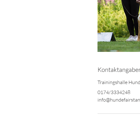
Kontaktangabe
Trainingshalle Hun
0174/3334248
info@hundefairstan