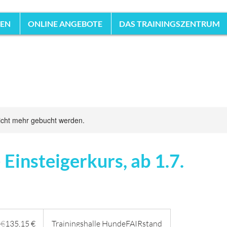
HEN
ONLINE ANGEBOTE
DAS TRAININGSZENTRUM
icht mehr gebucht werden.
- Einsteigerkurs, ab 1.7.
 €
135,15 €
Trainingshalle HundeFAIRstand