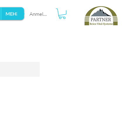
Anmelden
MEHR