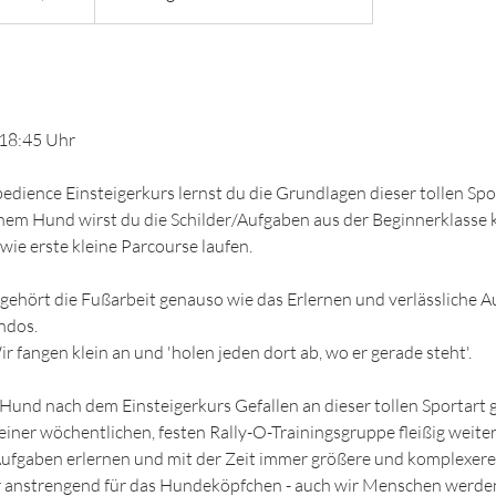
, 18:45 Uhr
edience Einsteigerkurs lernst du die Grundlagen dieser tollen Spo
em Hund wirst du die Schilder/Aufgaben aus der Beginnerklasse
wie erste kleine Parcourse laufen.
ehört die Fußarbeit genauso wie das Erlernen und verlässliche 
ndos.
r fangen klein an und 'holen jeden dort ab, wo er gerade steht'.
und nach dem Einsteigerkurs Gefallen an dieser tollen Sportart 
 einer wöchentlichen, festen Rally-O-Trainingsgruppe fleißig weiter
ufgaben erlernen und mit der Zeit immer größere und komplexere
ur anstrengend für das Hundeköpfchen - auch wir Menschen werde