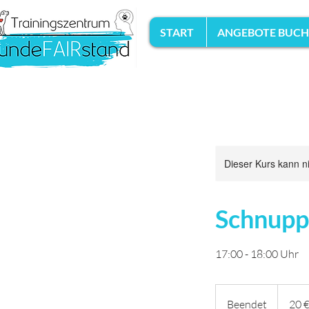
START
ANGEBOTE BUC
Dieser Kurs kann n
Schnuppe
17:00 - 18:00 Uhr
20
Euro
Beendet
B
20 