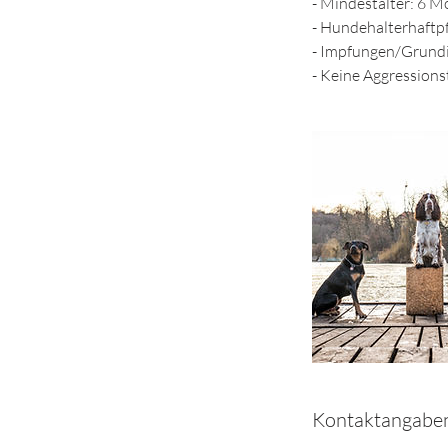
- Mindestalter: 6 
- Hundehalterhaftpf
- Impfungen/Grundi
- Keine Aggressio
Kontaktangabe