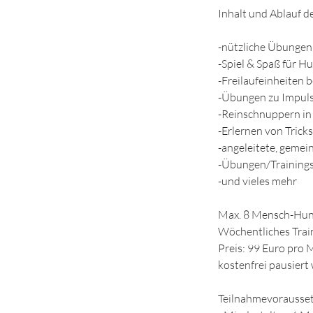
Inhalt und Ablauf d
​-nützliche Übungen
-Spiel & Spaß für 
-Freilaufeinheiten
-Übungen zu Impuls
-Reinschnuppern in
-Erlernen von Tricks
-angeleitete, gemei
-Übungen/Training
-und vieles mehr​
Max. 8 Mensch-Hund
Wöchentliches Trai
Preis: 99 Euro pro 
kostenfrei pausiert 
Teilnahmevorausse