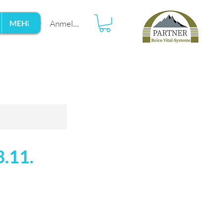
Anmelden
MEHR
3.11.