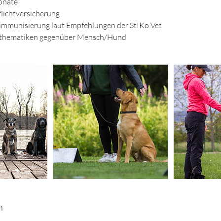
Monate
lichtversicherung
mmunisierung laut Empfehlungen der StIKo Vet
nsthematiken gegenüber Mensch/Hund
n