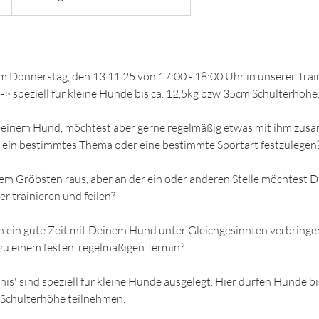
 Donnerstag, den 13.11.25 von 17:00 - 18:00 Uhr in unserer Trai
 -> speziell für kleine Hunde bis ca. 12,5kg bzw 35cm Schulterhöhe
Deinem Hund, möchtest aber gerne regelmäßig etwas mit ihm zu
f ein bestimmtes Thema oder eine bestimmte Sportart festzulegen
em Gröbsten raus, aber an der ein oder anderen Stelle möchtest D
r trainieren und feilen?
 ein gute Zeit mit Deinem Hund unter Gleichgesinnten verbringen
 zu einem festen, regelmäßigen Termin?
is' sind speziell für kleine Hunde ausgelegt. Hier dürfen Hunde b
Schulterhöhe teilnehmen.