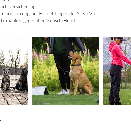
lichtversicherung
mmunisierung laut Empfehlungen der StIKo Vet
nsthematiken gegenüber Mensch/Hund
n