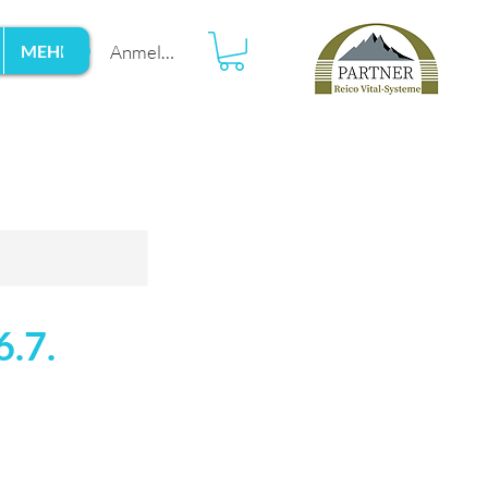
Anmelden
MEHR
6.7.