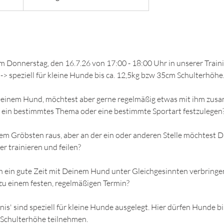
 Donnerstag, den 16.7.26 von 17:00 - 18:00 Uhr in unserer Train
 -> speziell für kleine Hunde bis ca. 12,5kg bzw 35cm Schulterhöhe
Deinem Hund, möchtest aber gerne regelmäßig etwas mit ihm zu
f ein bestimmtes Thema oder eine bestimmte Sportart festzulegen
em Gröbsten raus, aber an der ein oder anderen Stelle möchtest D
r trainieren und feilen?
 ein gute Zeit mit Deinem Hund unter Gleichgesinnten verbringen
 zu einem festen, regelmäßigen Termin?
is' sind speziell für kleine Hunde ausgelegt. Hier dürfen Hunde b
Schulterhöhe teilnehmen.