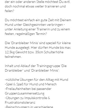
der ein oder anderen Stelle möchtest Du evtl.
doch nochmal etwas weiter trainieren und
feilen?
Du möchtest einfach ein gute Zeit mit Deinem
Hund unter Gleichgesinnten verbringen -
unter Anleitung einer Trainerin und zu einem
festen, regelmäßigen Termin?
Die 'Dranbleiber Minis' sind speziell für kleine
Hunde ausgelegt. Hier dürfen Hunde bis max.
12,5kg Gewicht bzw. 35cm Schulterhöhe
teilnehmen.
Inhalt und Ablauf der Trainingsgruppe 'Die
Dranbleiber' und 'Dranbleiber Minis':
​-nützliche Übungen für den Alltag mit Hund
-Spiel & Spaß für Hund und Mensch
-Freilaufeinheiten bei passender
Gruppenzusammensetzung
-Übungen zu Impulskontrolle &
Frustrationstoleranz
-Reinschnuppern in verschiedene