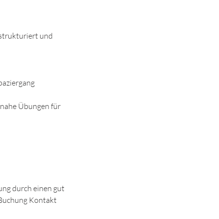
 strukturiert und
paziergang
gsnahe Übungen für
ung durch einen gut
r Buchung Kontakt