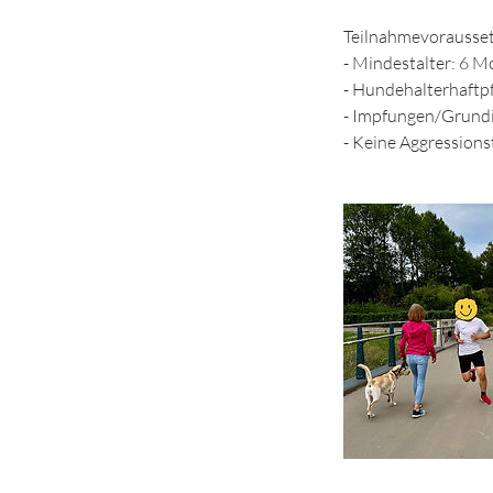
Teilnahmevorausse
- Mindestalter: 6 
- Hundehalterhaftpf
- Impfungen/Grundi
- Keine Aggression