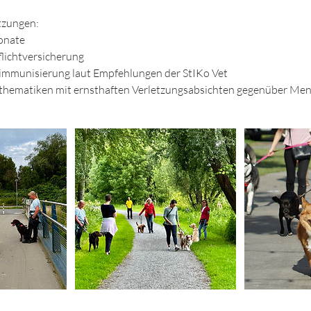
tzungen:
Monate
lichtversicherung
mmunisierung laut Empfehlungen der StIKo Vet
sthematiken mit ernsthaften Verletzungsabsichten gegenüber M