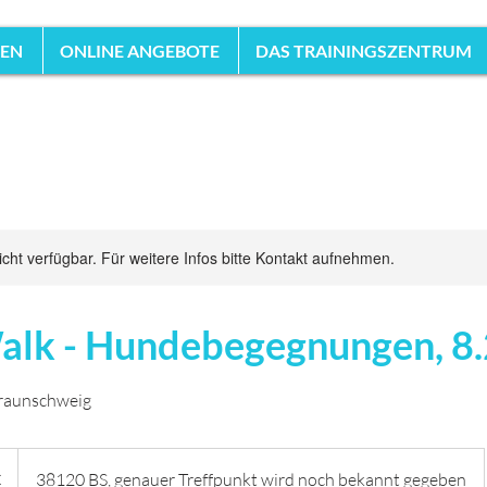
HEN
ONLINE ANGEBOTE
DAS TRAININGSZENTRUM
nicht verfügbar. Für weitere Infos bitte Kontakt aufnehmen.
alk - Hundebegegnungen, 8.
Braunschweig
€
38120 BS, genauer Treffpunkt wird noch bekannt gegeben