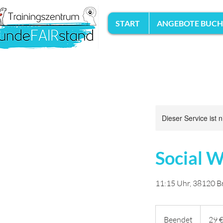
START
ANGEBOTE BUC
Dieser Service ist 
Social W
11:15 Uhr, 38120 
29
Euro
Beendet
B
29 