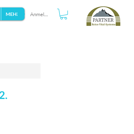
Anmelden
MEHR
2.