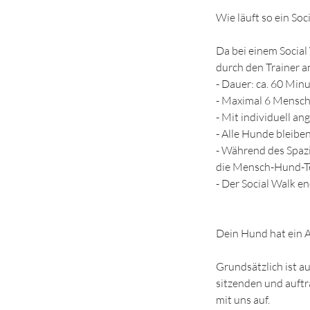
Wie läuft so ein Soc
Da bei einem Social 
durch den Trainer an
- Dauer: ca. 60 Min
- Maximal 6 Mensch
- Mit individuell a
- Alle Hunde bleibe
- Während des Spazi
die Mensch-Hund-T
- Der Social Walk 
Dein Hund hat ein
Grundsätzlich ist a
sitzenden und auft
mit uns auf.