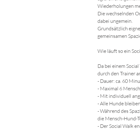
Wiederholungen me
Die wechselnden Or
dabei ungemein.
Grundsätzlich eigne
gemeinsamen Spazie
Wie läuft so ein Soc
Da bei einem Social 
durch den Trainer an
- Dauer: ca. 60 Min
- Maximal 6 Mensch
- Mit individuell a
- Alle Hunde bleibe
- Während des Spazi
die Mensch-Hund-T
- Der Social Walk 