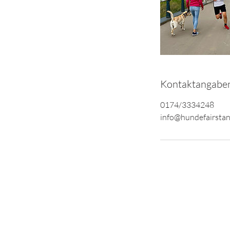
Kontaktangabe
0174/3334248
info@hundefairstan