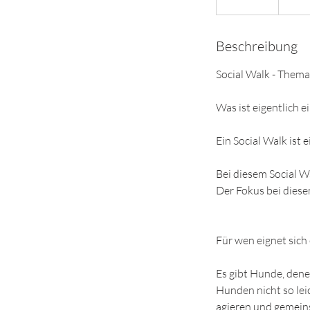
e
e
Beschreibung
n
d
Social Walk - Them
e
t
Was ist eigentlich ei
Ein Social Walk ist
​Bei diesem Social 
Der Fokus bei diese
Für wen eignet sich 
Es gibt Hunde, dene
Hunden nicht so lei
agieren und gemein