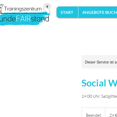
START
ANGEBOTE BUC
Dieser Service ist 
Social W
19:00 Uhr, Salzgitte
29
Euro
Beendet
B
29 