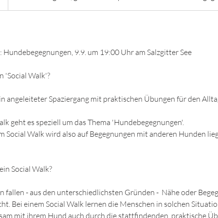
a: Hundebegegnungen, 9.9. um 19:00 Uhr am Salzgitter See
n 'Social Walk'?
 ein angeleiteter Spaziergang mit praktischen Übungen für den Allt
Walk geht es speziell um das Thema 'Hundebegegnungen'.
m Social Walk wird also auf Begegnungen mit anderen Hunden lie
ein Social Walk?
n fallen - aus den unterschiedlichsten Gründen - Nähe oder Beg
cht. Bei einem Social Walk lernen die Menschen in solchen Situatio
sam mit ihrem Hund auch durch die stattfindenden, praktische Ü