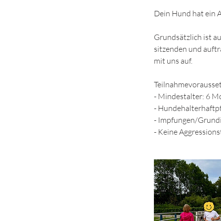
Dein Hund hat ein
Grundsätzlich ist a
sitzenden und auft
mit uns auf.
Teilnahmevorausse
- Mindestalter: 6 
- Hundehalterhaftpf
- Impfungen/Grundi
- Keine Aggression