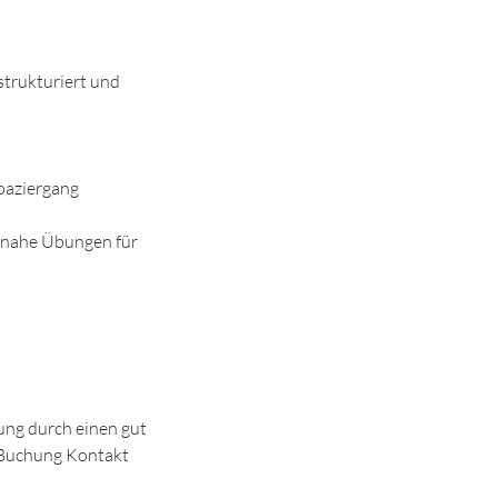
 strukturiert und
paziergang
gsnahe Übungen für
ung durch einen gut
r Buchung Kontakt