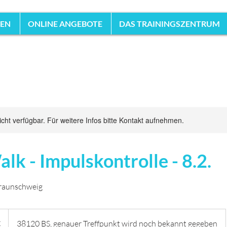
HEN
ONLINE ANGEBOTE
DAS TRAININGSZENTRUM
nicht verfügbar. Für weitere Infos bitte Kontakt aufnehmen.
alk - Impulskontrolle - 8.2.
Braunschweig
€
38120 BS, genauer Treffpunkt wird noch bekannt gegeben