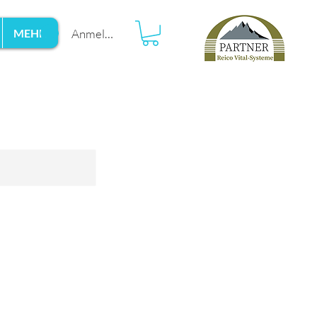
Anmelden
MEHR