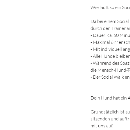
Wie läuft so ein Soc
Da bei einem Social 
durch den Trainer an
- Dauer: ca. 60 Min
- Maximal 6 Mensch
- Mit individuell a
- Alle Hunde bleibe
- Während des Spazi
die Mensch-Hund-T
- Der Social Walk 
Dein Hund hat ein
Grundsätzlich ist a
sitzenden und auft
mit uns auf.