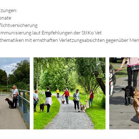
tzungen:
Monate
lichtversicherung
mmunisierung laut Empfehlungen der StIKo Vet
sthematiken mit ernsthaften Verletzungsabsichten gegenüber M