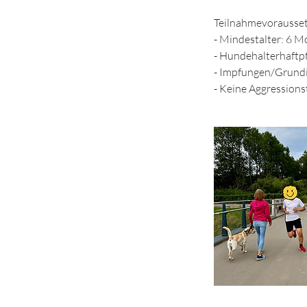
Teilnahmevorausse
- Mindestalter: 6 
- Hundehalterhaftpf
- Impfungen/Grundi
- Keine Aggression