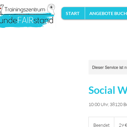
START
ANGEBOTE BUC
Dieser Service ist 
Social W
10:00 Uhr, 38120 
29
Euro
Beendet
B
29 