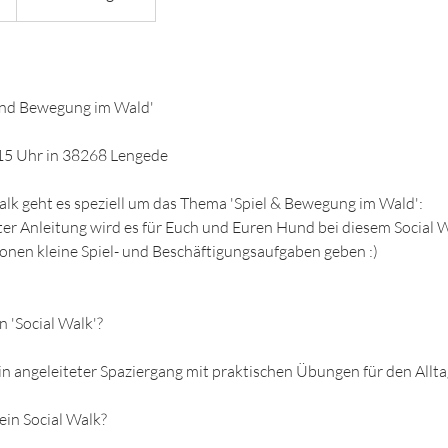
 und Bewegung im Wald'
:15 Uhr in 38268 Lengede
alk geht es speziell um das Thema 'Spiel & Bewegung im Wald':
r Anleitung wird es für Euch und Euren Hund bei diesem Social 
onen kleine Spiel- und Beschäftigungsaufgaben geben :)
n 'Social Walk'?
 ein angeleiteter Spaziergang mit praktischen Übungen für den Allt
ein Social Walk?