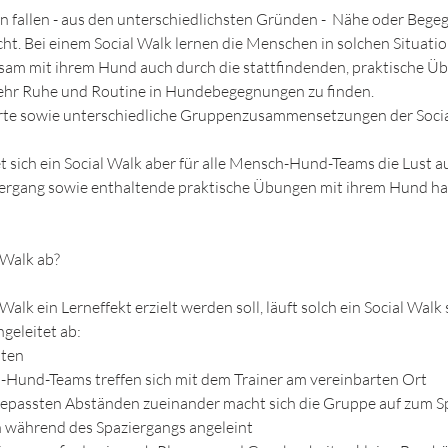
n fallen - aus den unterschiedlichsten Gründen - Nähe oder Beg
cht. Bei einem Social Walk lernen die Menschen in solchen Situatio
sam mit ihrem Hund auch durch die stattfindenden, praktische Ü
hr Ruhe und Routine in Hundebegegnungen zu finden.
te sowie unterschiedliche Gruppenzusammensetzungen der Socia
t sich ein Social Walk aber für alle Mensch-Hund-Teams die Lust a
rgang sowie enthaltende praktische Übungen mit ihrem Hund ha
 Walk ab?
Walk ein Lerneffekt erzielt werden soll, läuft solch ein Social Walk
geleitet ab:
uten
-Hund-Teams treffen sich mit dem Trainer am vereinbarten Ort
ngepassten Abständen zueinander macht sich die Gruppe auf zum S
n während des Spaziergangs angeleint