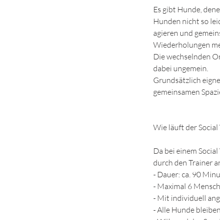
Es gibt Hunde, dene
Hunden nicht so lei
agieren und gemein
Wiederholungen me
Die wechselnden Or
dabei ungemein.
Grundsätzlich eigne
gemeinsamen Spazie
Wie läuft der Social
Da bei einem Social 
durch den Trainer an
- Dauer: ca. 90 Min
- Maximal 6 Mensch
- Mit individuell a
- Alle Hunde bleibe