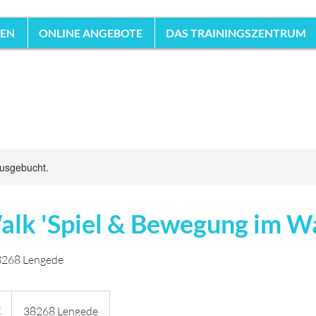
HEN
ONLINE ANGEBOTE
DAS TRAININGSZENTRUM
ausgebucht.
alk 'Spiel & Bewegung im W
38268 Lengede
€
38268 Lengede