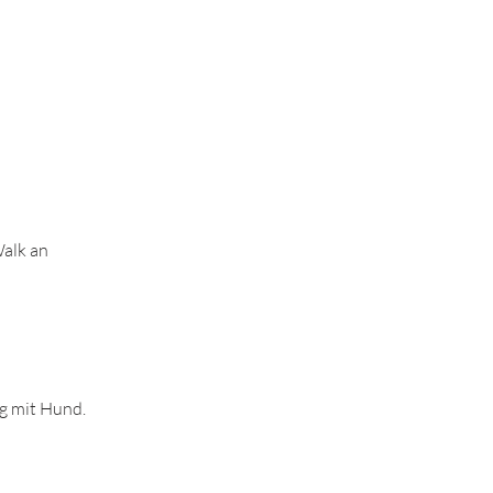
Walk an
ag mit Hund.