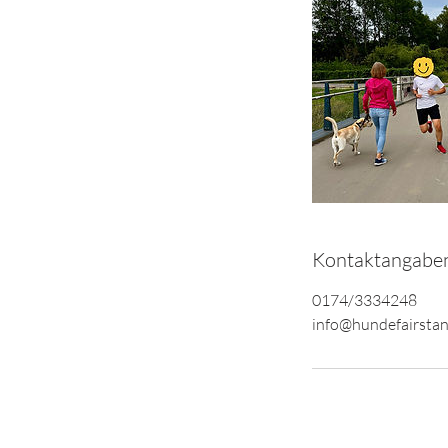
Kontaktangabe
0174/3334248
info@hundefairstan