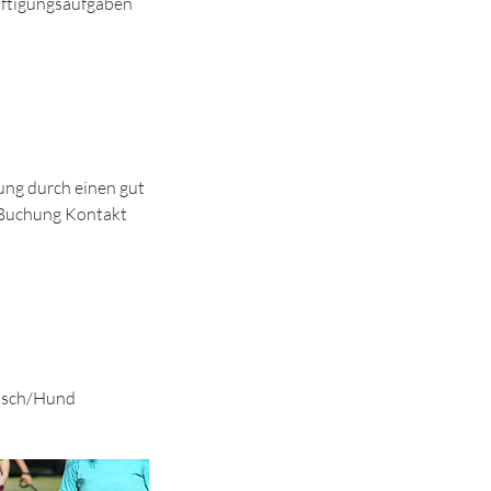
äftigungsaufgaben
ung durch einen gut
r Buchung Kontakt
ensch/Hund