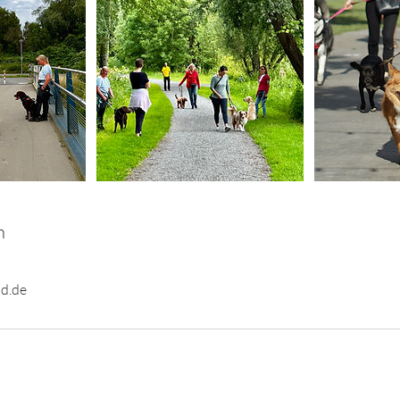
n
d.de